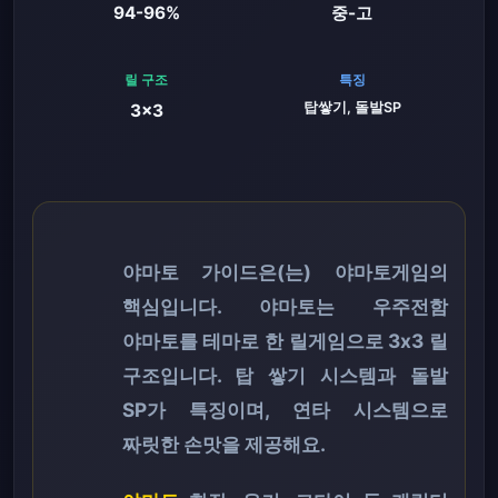
94-96%
중-고
릴 구조
특징
탑쌓기, 돌발SP
3x3
야마토 가이드은(는) 야마토게임의
핵심입니다. 야마토는 우주전함
야마토
를 테마로 한 릴게임으로 3x3 릴
구조입니다. ​​탑 쌓기 시스템과 돌발
SP가 특징이며, 연타 시스템으로
짜릿한 손맛을 제공해요.