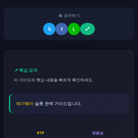
📤 공유하기
𝕏
f
L
🔗
📌 핵심 요약
이 가이드의 핵심 내용을 빠르게 확인하세요.
메가웨이
슬롯 완벽 가이드입니다.
RTP
변동성