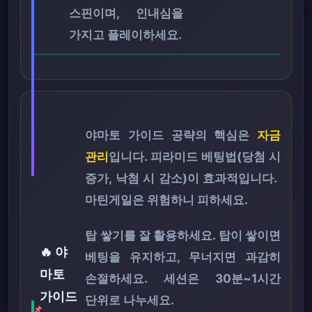
스핀이며, 인내심을
가지고 플레이하세요.
야마토 가이드 공략의 핵심은
자금
관리
입니다. ​​피라미드 베팅법(당첨 시
증가, 낙첨 시 감소)이 효과적입니다. ​
마틴게일은 위험하니 피하세요.
탑 쌓기를 잘 활용하세요. ​​탑이 쌓이면
🔥 야
베팅을 유지하고, 무너지면 과감히
마토
손절하세요. ​​세션은 30분~1시간
가이드
단위로 나누세요.