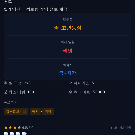
👨‍💻
릴게임난다 정보팀
게임 정보 제공
변동성
중-고변동성
최대 당첨
잭팟
제작사
국내제작
🎯 릴 구성:
3x3
📍 페이라인:
5
💰 최소 베팅:
100
💎 최대 베팅:
50000
주요 피처:
·
·
잠수함보너스
어뢰
잭팟
★★★★
4.5/5.0
📱 모바일 지원