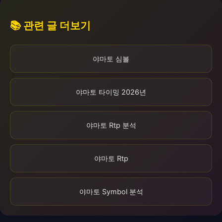
📚 관련 글 더보기
야마토 심볼
야마토 타이밍 2026년
야마토 Rtp 분석
야마토 Rtp
야마토 Symbol 분석