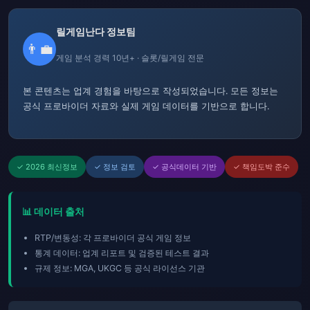
릴게임난다 정보팀
👨‍💼
게임 분석 경력 10년+ · 슬롯/릴게임 전문
본 콘텐츠는 업계 경험을 바탕으로 작성되었습니다. ​​모든 정보는
공식 프로바이더 자료와 실제 게임 데이터를 기반으로 합니다.
✓ 2026 최신정보
✓ 정보 검토
✓ 공식데이터 기반
✓ 책임도박 준수
📊 데이터 출처
RTP/변동성: 각 프로바이더 공식 게임 정보
통계 데이터: 업계 리포트 및 검증된 테스트 결과
규제 정보: MGA, UKGC 등 공식 라이선스 기관