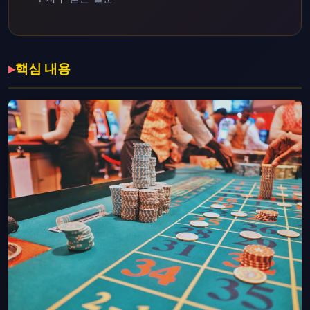
핵심 내용