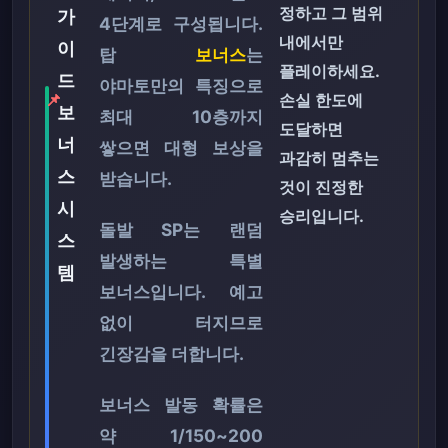
정하고 그 범위
가
4단계로 구성됩니다.
내에서만
이
탑
보너스
는
플레이하세요.
드
야마토만의 특징으로
손실 한도에
보
최대 10층까지
도달하면
너
쌓으면 대형 보상을
과감히 멈추는
스
받습니다.
것이 진정한
시
승리입니다.
돌발 SP는 랜덤
스
발생하는 특별
템
보너스입니다. ​​예고
없이 터지므로
긴장감을 더합니다.
보너스 발동 확률은
약 1/150~200