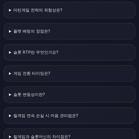
마틴게일 전략의 위험성은?
플랫 베팅의 장점은?
슬롯 RTP란 무엇인가요?
게임 전환 타이밍은?
슬롯 변동성이란?
릴게임 연속 손실 시 마음 관리법은?
릴게임과 슬롯머신의 차이점은?