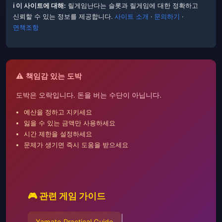
ℹ️ 이 사이트에 대해:
릴게임난다는 슬롯과 릴게임에 대한 정확하고
신뢰할 수 있는 정보를 제공합니다.
사이트 소개
·
문의하기
·
면책조항
⚠️ 책임감 있는 도박
도박은 오락입니다. ​​돈을 버는 수단이 아닙니다.
예산을 정하고 지키세요
잃을 수 있는 금액만 사용하세요
시간 제한을 설정하세요
문제가 생기면 즉시 도움을 받으세요
🎮 관련 게임 가이드
|
Yamato Practical Guide