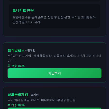
토너먼트 전략
초반에 점수를 높여 순위권 진입 후 안전 운영. 무리한 고베팅보다
안정적 플레이가 유리.
릴게임랜드
- 릴게임
K-PLAY 전속 계약 · 정상확률 보장 · 승률조작 불가능. 다빈치 백경 바다이
야기.
🎁 첫충 100%
가입하기
골드몽릴게임
- 릴게임
국내 최대 릴게임! 야마토, 바다이야기, 황금성 올인원.
🎁 첫충 100%