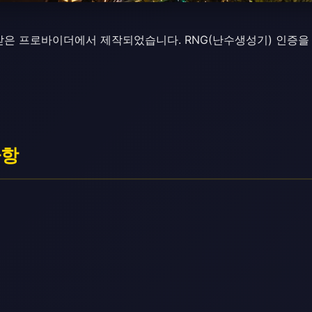
받은 프로바이더에서 제작되었습니다. ​RNG(난수생성기) 인증을
사항
요