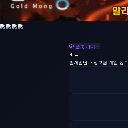
🎲 슬롯 가이드
👨‍💻
릴게임난다 정보팀
게임 정보