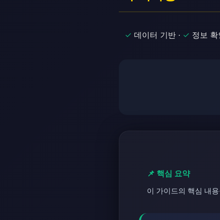
✓
데이터 기반 ·
✓
정보 확
📌 핵심 요약
이 가이드의 핵심 내용