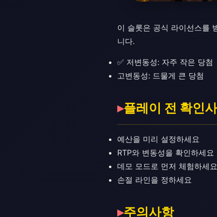
이 슬롯은 공식 라이선스를 
니다.
✅ 저변동성: 자주 작은 당첨
고변동성: 드물게 큰 당첨
플레이 전 확인
예산을 미리 설정하세요
RTP와 변동성을 확인하세요
데모 모드로 먼저 체험하세
손절 라인을 정하세요
주의사항