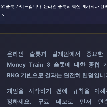
n 3 Slot 슬롯 가이드입니다. 온라인 슬롯의 핵심 메카닉과
다.
​​온라인 슬롯과
릴게임
에서 중요한 
Money Train 3 슬롯에 대한 종합
RNG 기반으로 결과는 완전히 랜덤입니
게임을 시작하기 전에 규칙을 이해
정하세요. ​​무료 데모로 먼저 