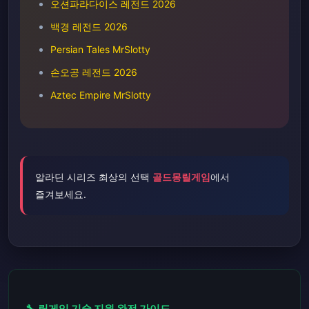
오션파라다이스 레전드 2026
백경 레전드 2026
Persian Tales MrSlotty
손오공 레전드 2026
Aztec Empire MrSlotty
알라딘 시리즈 최상의 선택
골드몽릴게임
에서
즐겨보세요.
🔧 릴게임 기술 지원 완전 가이드