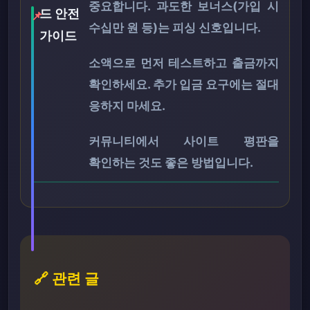
중요합니다. 과도한 보너스(가입 시
드 안전
수십만 원 등)는 피싱 신호입니다.
가이드
소액으로 먼저 테스트하고 출금까지
확인하세요. ​추가 입금 요구에는 절대
응하지 마세요.
커뮤니티에서 사이트 평판을
확인하는 것도 좋은 방법입니다.
🔗 관련 글