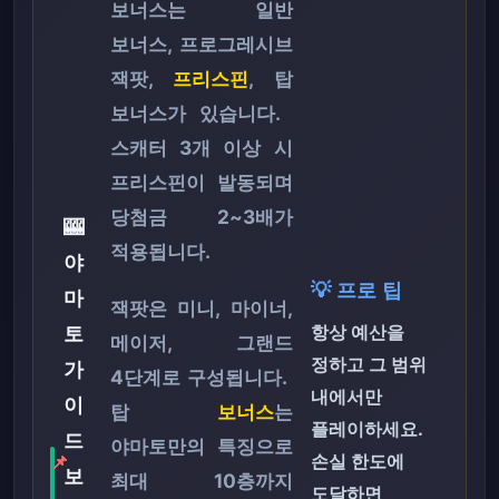
보너스는 일반
보너스, 프로그레시브
잭팟,
프리스핀
, 탑
보너스가 있습니다. ​​
스캐터 3개 이상 시
프리스핀이 발동되며
당첨금 2~3배가
🎰
적용됩니다.
야
💡 프로 팁
마
잭팟은 미니, 마이너,
토
항상 예산을
메이저, 그랜드
정하고 그 범위
가
4단계로 구성됩니다. ​
내에서만
이
탑
보너스
는
플레이하세요.
드
야마토만의 특징으로
손실 한도에
보
최대 10층까지
도달하면