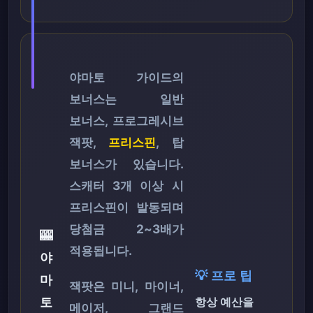
야마토 가이드의
보너스는 일반
보너스, 프로그레시브
잭팟,
프리스핀
, 탑
보너스가 있습니다.
스캐터 3개 이상 시
프리스핀이 발동되며
당첨금 2~3배가
🎰
적용됩니다.
야
💡 프로 팁
마
잭팟은 미니, 마이너,
토
항상 예산을
메이저, 그랜드