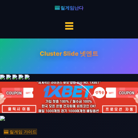
🎰 릴게임난다
☰
Cluster Slide 넷엔트
🎰 릴게임 가이드