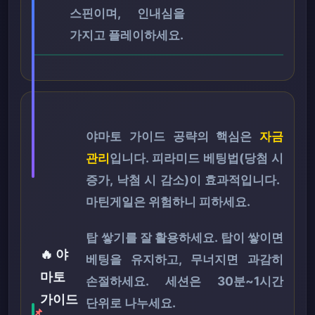
스핀이며, 인내심을
가지고 플레이하세요.
야마토 가이드 공략의 핵심은
자금
관리
입니다. 피라미드 베팅법(당첨 시
증가, 낙첨 시 감소)이 효과적입니다. ​
마틴게일은 위험하니 피하세요.
탑 쌓기를 잘 활용하세요. ​​탑이 쌓이면
🔥 야
베팅을 유지하고, 무너지면 과감히
마토
손절하세요. ​세션은 30분~1시간
가이드
단위로 나누세요.