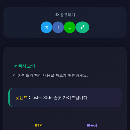
📤 공유하기
𝕏
f
L
🔗
📌 핵심 요약
이 가이드의 핵심 내용을 빠르게 확인하세요.
넷엔트
Cluster Slide 슬롯 가이드입니다.
RTP
변동성