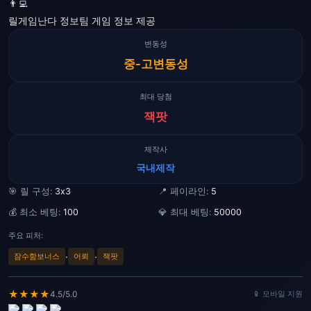
👨‍💻
릴게임난다 정보팀
게임 정보 제공
변동성
중-고변동성
최대 당첨
잭팟
제작사
국내제작
🎯 릴 구성:
3x3
📍 페이라인:
5
💰 최소 베팅:
100
💎 최대 베팅:
50000
주요 피처:
·
·
잠수함보너스
어뢰
잭팟
★★★★
4.5/5.0
📱 모바일 지원