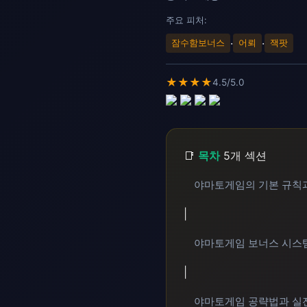
주요 피처:
·
·
잠수함보너스
어뢰
잭팟
★★★★
4.5/5.0
📑
목차
5개 섹션
야마토게임의 기본 규칙
|
야마토게임 보너스 시스템
|
야마토게임 공략법과 실