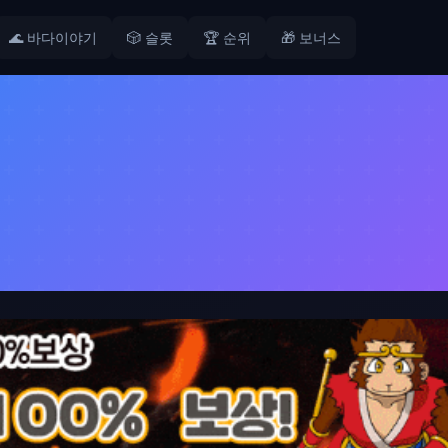
🌊 바다이야기
🎲 슬롯
🏆 순위
🎁 보너스