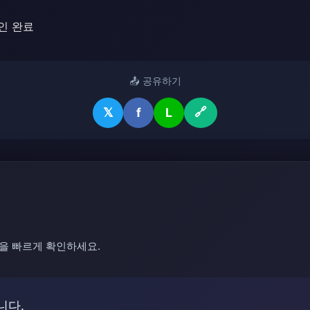
인 완료
📤 공유하기
𝕏
f
L
🔗
을 빠르게 확인하세요.
니다.