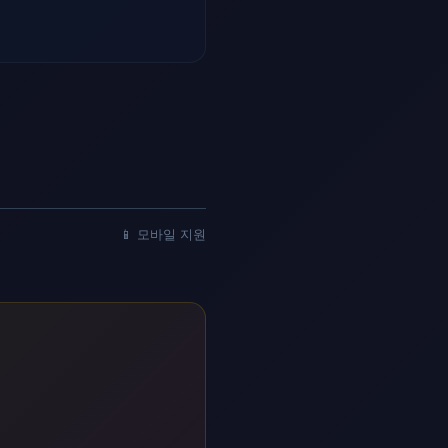
📱 모바일 지원