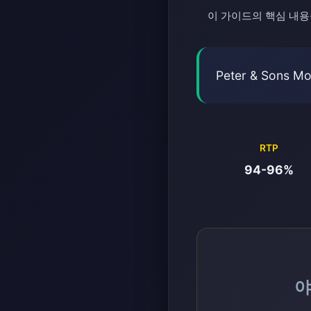
이 가이드의 핵심 내용
Peter & Sons
RTP
94-96%
야