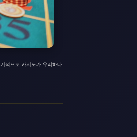
 장기적으로 카지노가 유리하다