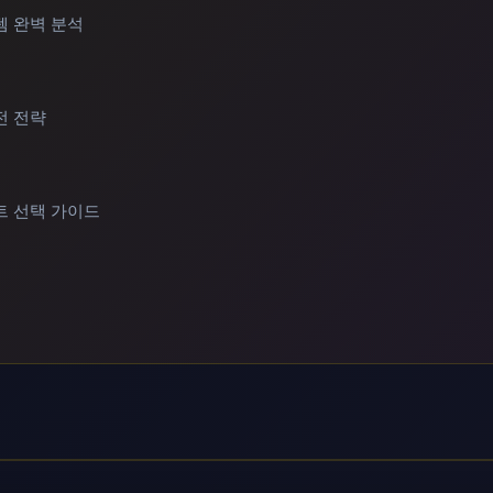
 완벽 분석
전 전략
트 선택 가이드