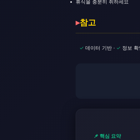
휴식을 충분히 취하세요
참고
✓
데이터 기반 ·
✓
정보 확
📌 핵심 요약