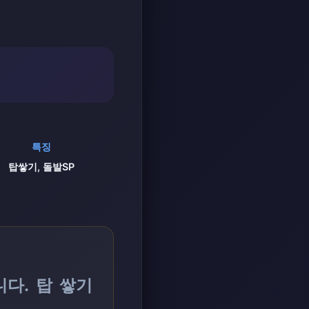
특징
탑쌓기, 돌발SP
다. 탑 쌓기