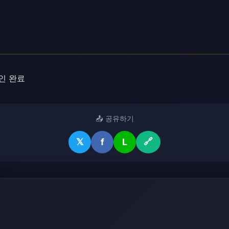
인 완료
📤 공유하기
𝕏
f
L
🔗