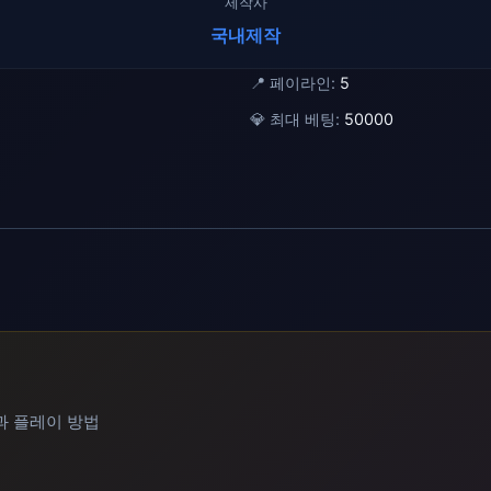
제작사
국내제작
📍 페이라인:
5
💎 최대 베팅:
50000
과 플레이 방법