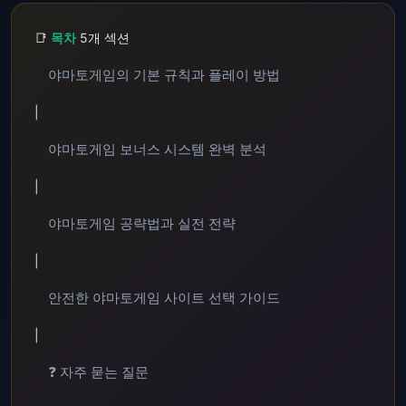
📑
목차
5개 섹션
야마토게임의 기본 규칙과 플레이 방법
|
야마토게임 보너스 시스템 완벽 분석
|
야마토게임 공략법과 실전 전략
|
안전한 야마토게임 사이트 선택 가이드
|
❓ 자주 묻는 질문