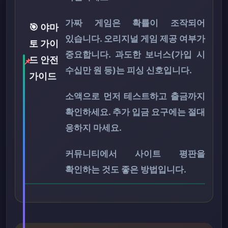
가짜 게임은 확률이 조작되어
🎯 야마
있습니다. 오리지널 게임 제공 여부가
토 가이
중요합니다. ​과도한 보너스(가입 시
드 안전
수십만 원 등)는 피싱 신호입니다.
가이드
소액으로 먼저 테스트하고 출금까지
확인하세요. 추가 입금 요구에는 절대
응하지 마세요.
커뮤니티에서 사이트 평판을
확인하는 것도 좋은 방법입니다.