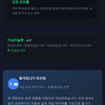
감정 컨트롤
연패 후 베팅액 올리는 마틴게일 전략은 릴게임에서 매우 위험. 냉
정함 유지가 최고 전략.
카심바슬롯
- 슬롯
첫입금 20% · 매일첫입금 +5% · 매일재입금 +5% · 10년 무사고 이력.
🎁 첫입금 20%
릴게임난다 정보팀
👨‍💼
게임 분석 경력 10년+ · 슬롯/릴게임 전문
본 콘텐츠는 업계 경험을 바탕으로 작성되었습니다. 모든 정보는
공식 프로바이더 자료와 실제 게임 데이터를 기반으로 합니다.