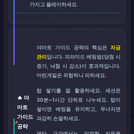
가지고 플레이하세요.
야마토 가이드 공략의 핵심은
자금
관리
입니다. ​​피라미드 베팅법(당첨 시
증가, 낙첨 시 감소)이 효과적입니다.
마틴게일은 위험하니 피하세요.
탑 쌓기를 잘 활용하세요. ​​세션은
🔥 야
30분~1시간 단위로 나누세요. 탑이
마토
쌓이면 베팅을 유지하고, 무너지면
가이드
과감히 손절하세요.
공략
연타 구간에서는 일정한 리듬을