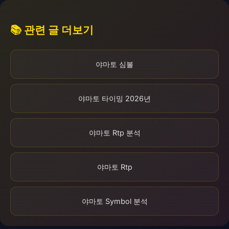
📚 관련 글 더보기
야마토 심볼
야마토 타이밍 2026년
야마토 Rtp 분석
야마토 Rtp
야마토 Symbol 분석