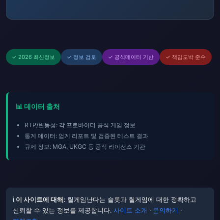
✓ 2026 최신정보
✓ 정보 검토
✓ 공식데이터 기반
✓ 책임도박 준수
📊 데이터 출처
RTP/변동성: 각 프로바이더 공식 게임 정보
통계 데이터: 업계 리포트 및 검증된 테스트 결과
규제 정보: MGA, UKGC 등 공식 라이선스 기관
ℹ️ 이 사이트에 대해:
릴게임난다는 슬롯과 릴게임에 대한 정확하고
신뢰할 수 있는 정보를 제공합니다. ​
사이트 소개
·
문의하기
·