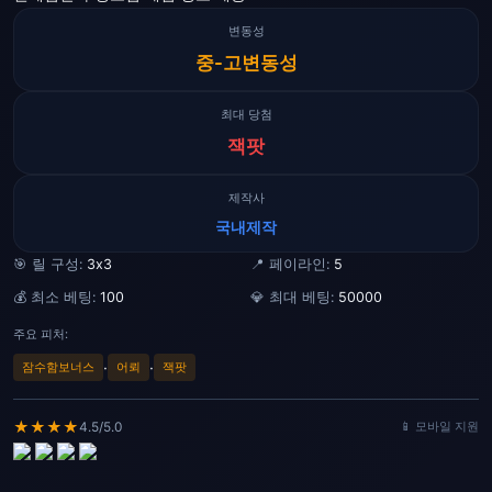
변동성
중-고변동성
최대 당첨
잭팟
제작사
국내제작
🎯 릴 구성:
3x3
📍 페이라인:
5
💰 최소 베팅:
100
💎 최대 베팅:
50000
주요 피처:
·
·
잠수함보너스
어뢰
잭팟
★★★★
4.5/5.0
📱 모바일 지원