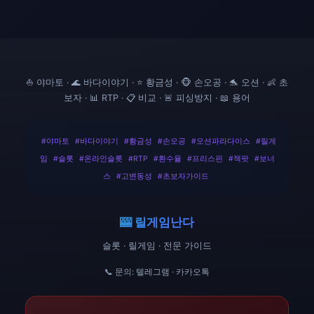
⛵ 야마토 · 🌊 바다이야기 · ⭐ 황금성 · 🐵 손오공 · 🐬 오션 · 👶 초
보자 · 📊 RTP · 📋 비교 · 🚨 피싱방지 · 📖 용어
#야마토
#바다이야기
#황금성
#손오공
#오션파라다이스
#릴게
임
#슬롯
#온라인슬롯
#RTP
#환수율
#프리스핀
#잭팟
#보너
스
#고변동성
#초보자가이드
🎰 릴게임난다
슬롯 · 릴게임 · 전문 가이드
📞 문의: 텔레그램 · 카카오톡