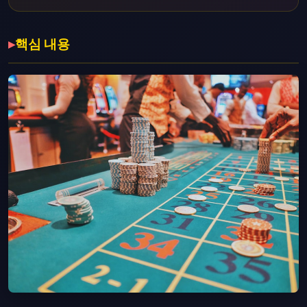
핵심 내용