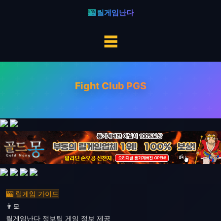
🎰 릴게임난다
☰
Fight Club PGS
🎰 릴게임 가이드
👨‍💻
릴게임난다 정보팀
게임 정보 제공