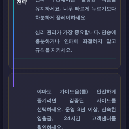
전략
유지하세요. 너무 빠르게 누르기보다
차분하게 플레이하세요.
심리 관리가 가장 중요합니다. 연승에
흥분하거나 연패에 좌절하지 말고
규칙을 지키세요.
야마토 가이드을(를) 안전하게
즐기려면 검증된 사이트를
선택하세요. ​운영 3년 이상, 신속한
입출금, 24시간 고객센터를
확인하세요.