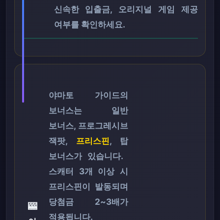
신속한 입출금, 오리지널 게임 제공
여부를 확인하세요.
야마토 가이드의
보너스는 일반
보너스, 프로그레시브
잭팟,
프리스핀
, 탑
보너스가 있습니다. ​​
스캐터 3개 이상 시
프리스핀이 발동되며
당첨금 2~3배가
🎰
적용됩니다.