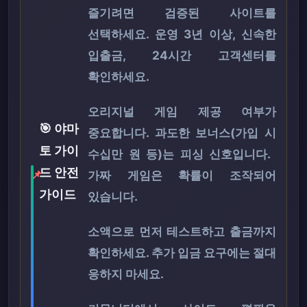
즐기려면 검증된 사이트를
선택하세요. ​​운영 3년 이상, 신속한
입출금, 24시간 고객센터를
확인하세요.
오리지널 게임 제공 여부가
🎯 야마
중요합니다. ​​과도한 보너스(가입 시
토 가이
수십만 원 등)는 피싱 신호입니다. ​
드 안전
가짜 게임은 확률이 조작되어
가이드
있습니다.
소액으로 먼저 테스트하고 출금까지
확인하세요. 추가 입금 요구에는 절대
응하지 마세요.