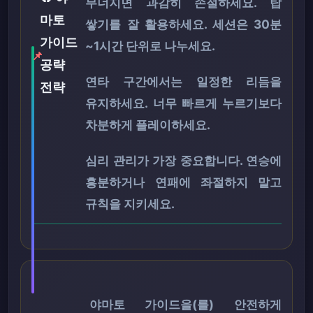
무너지면 과감히 손절하세요. 탑
마토
쌓기를 잘 활용하세요. 세션은 30분
가이드
~1시간 단위로 나누세요.
공략
연타 구간에서는 일정한 리듬을
전략
유지하세요. ​​너무 빠르게 누르기보다
차분하게 플레이하세요.
심리 관리가 가장 중요합니다. ​​연승에
흥분하거나 연패에 좌절하지 말고
규칙을 지키세요.
야마토 가이드을(를) 안전하게