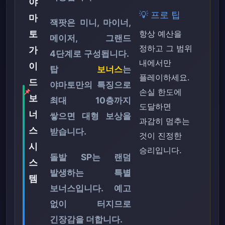
야
💡 프로 팁
마
잭팟은 미니, 마이너,
토
항상 예산을
메이저, 그랜드
정하고 그 범위
가
4단계로 구성됩니다. ​
내에서만
이
탑
보너스
는
플레이하세요. ​
드
야마토만의 특징으로
손실 한도에
보
최대 10층까지
도달하면
너
쌓으면 대형 보상을
과감히 멈추는
스
받습니다.
것이 진정한
시
승리입니다.
돌발 SP는 랜덤
스
발생하는 특별
템
보너스입니다. ​예고
없이 터지므로
긴장감을 더합니다.