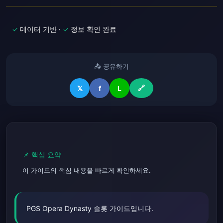
✓
데이터 기반 ·
✓
정보 확인 완료
📤 공유하기
𝕏
f
L
🔗
📌 핵심 요약
이 가이드의 핵심 내용을 빠르게 확인하세요.
PGS Opera Dynasty 슬롯 가이드입니다.