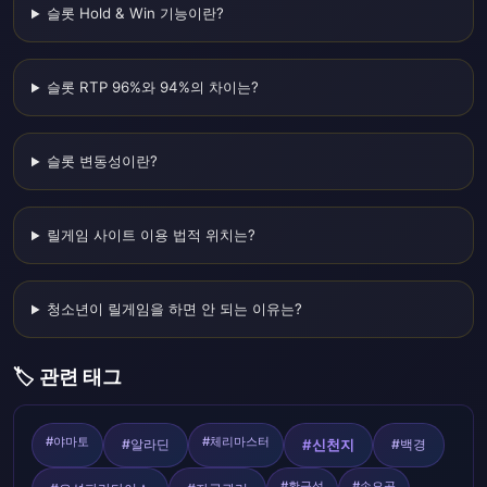
슬롯 Hold & Win 기능이란?
슬롯 RTP 96%와 94%의 차이는?
슬롯 변동성이란?
릴게임 사이트 이용 법적 위치는?
청소년이 릴게임을 하면 안 되는 이유는?
🏷️ 관련 태그
#야마토
#체리마스터
#알라딘
#신천지
#백경
#황금성
#손오공