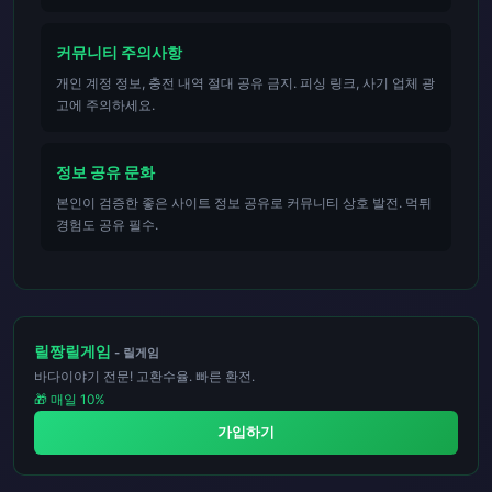
커뮤니티 주의사항
개인 계정 정보, 충전 내역 절대 공유 금지. 피싱 링크, 사기 업체 광
고에 주의하세요.
정보 공유 문화
본인이 검증한 좋은 사이트 정보 공유로 커뮤니티 상호 발전. 먹튀
경험도 공유 필수.
릴짱릴게임
- 릴게임
바다이야기 전문! 고환수율. 빠른 환전.
🎁 매일 10%
가입하기