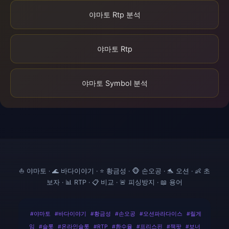
야마토 Rtp 분석
야마토 Rtp
야마토 Symbol 분석
⛵ 야마토 · 🌊 바다이야기 · ⭐ 황금성 · 🐵 손오공 · 🐬 오션 · 👶 초
보자 · 📊 RTP · 📋 비교 · 🚨 피싱방지 · 📖 용어
#야마토
#바다이야기
#황금성
#손오공
#오션파라다이스
#릴게
임
#슬롯
#온라인슬롯
#RTP
#환수율
#프리스핀
#잭팟
#보너