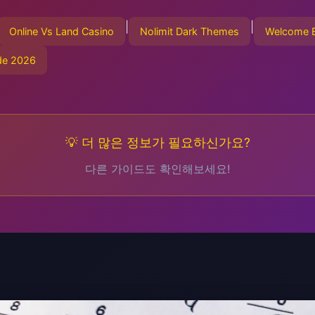
|
|
Online Vs Land Casino
Nolimit Dark Themes
Welcome 
de 2026
💡 더 많은 정보가 필요하신가요?
다른 가이드도 확인해보세요!