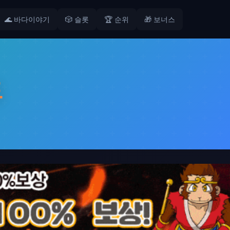
🌊 바다이야기
🎲 슬롯
🏆 순위
🎁 보너스
드