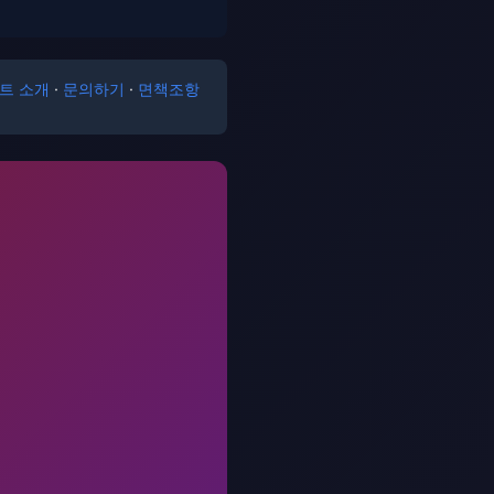
트 소개
·
문의하기
·
면책조항