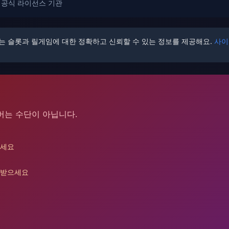
 등 공식 라이선스 기관
 슬롯과 릴게임에 대한 정확하고 신뢰할 수 있는 정보를 제공해요. ​
사이
버는 수단이 아닙니다.
하세요
 받으세요