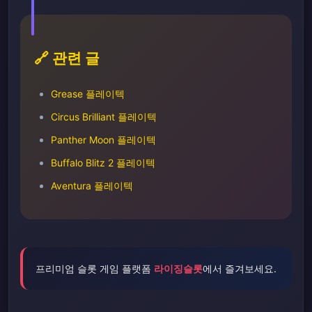
🔗 관련 글
Grease 플레이텍
Circus Brilliant 플레이텍
Panther Moon 플레이텍
Buffalo Blitz 2 플레이텍
Aventura 플레이텍
프리미엄 슬롯 게임 플랫폼
라이징슬롯
에서 즐겨보세요.