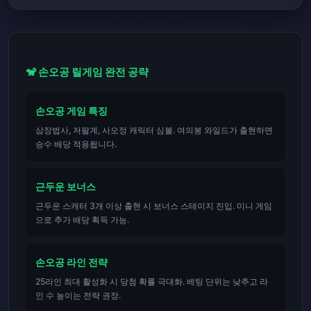
🐒 손오공 릴게임 완전 공략
손오공 게임 특징
삼장법사, 저팔계, 사오정 캐릭터 심볼. 여의봉 와일드가 출현하면
승수 배당 적용됩니다.
근두운 보너스
근두운 스캐터 3개 이상 출현 시 보너스 스테이지 진입. 미니 게임
으로 추가 배당 획득 가능.
손오공 라인 전략
25라인 최대 활성화 시 당첨 확률 극대화. 베팅 단위는 낮추고 라
인 수 높이는 전략 권장.