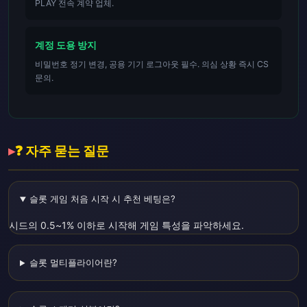
PLAY 전속 계약 업체.
계정 도용 방지
비밀번호 정기 변경, 공용 기기 로그아웃 필수. 의심 상황 즉시 CS
문의.
❓ 자주 묻는 질문
슬롯 게임 처음 시작 시 추천 베팅은?
시드의 0.5~1% 이하로 시작해 게임 특성을 파악하세요.
슬롯 멀티플라이어란?