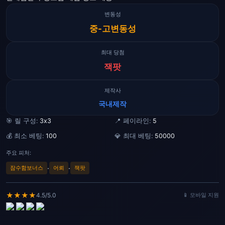
변동성
중-고변동성
최대 당첨
잭팟
제작사
국내제작
🎯 릴 구성:
3x3
📍 페이라인:
5
💰 최소 베팅:
100
💎 최대 베팅:
50000
주요 피처:
·
·
잠수함보너스
어뢰
잭팟
★★★★
4.5/5.0
📱 모바일 지원