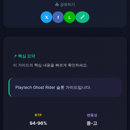
📤 공유하기
𝕏
f
L
🔗
📌 핵심 요약
이 가이드의 핵심 내용을 빠르게 확인하세요.
Playtech Ghost Rider 슬롯 가이드입니다.
RTP
변동성
94-96%
중-고