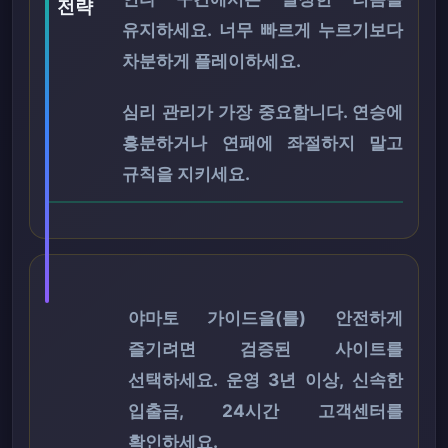
전략
유지하세요. 너무 빠르게 누르기보다
차분하게 플레이하세요.
심리 관리가 가장 중요합니다. ​​연승에
흥분하거나 연패에 좌절하지 말고
규칙을 지키세요.
야마토 가이드을(를) 안전하게
즐기려면 검증된 사이트를
선택하세요. ​​운영 3년 이상, 신속한
입출금, 24시간 고객센터를
확인하세요.