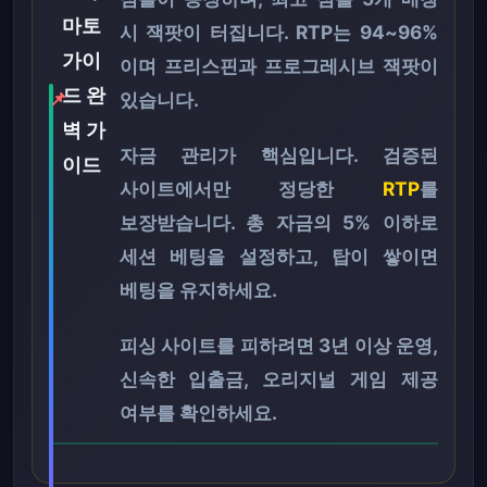
마토
시 잭팟이 터집니다. RTP는 94~96%
가이
이며 프리스핀과 프로그레시브 잭팟이
드 완
있습니다.
벽 가
자금 관리가 핵심입니다. ​​검증된
이드
사이트에서만 정당한
RTP
를
보장받습니다. 총 자금의 5% 이하로
세션 베팅을 설정하고, 탑이 쌓이면
베팅을 유지하세요.
피싱 사이트를 피하려면 3년 이상 운영,
신속한 입출금, 오리지널 게임 제공
여부를 확인하세요.