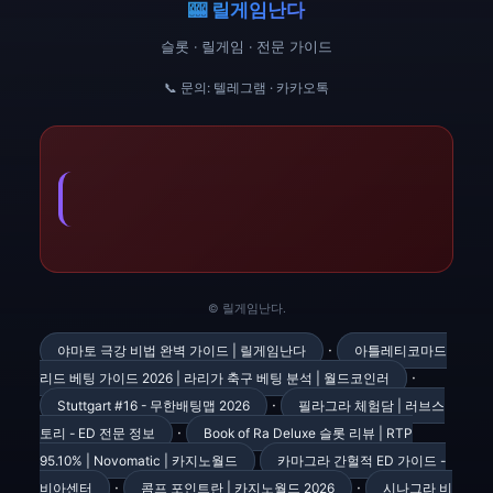
🎰 릴게임난다
슬롯 · 릴게임 · 전문 가이드
📞 문의: 텔레그램 · 카카오톡
© 릴게임난다.
·
야마토 극강 비법 완벽 가이드 | 릴게임난다
아틀레티코마드
·
리드 베팅 가이드 2026 | 라리가 축구 베팅 분석 | 월드코인러
·
Stuttgart #16 - 무한배팅맵 2026
필라그라 체험담 | 러브스
·
토리 - ED 전문 정보
Book of Ra Deluxe 슬롯 리뷰 | RTP
95.10% | Novomatic | 카지노월드
카마그라 간헐적 ED 가이드 -
·
·
비아센터
콤프 포인트란 | 카지노월드 2026
시나그라 비