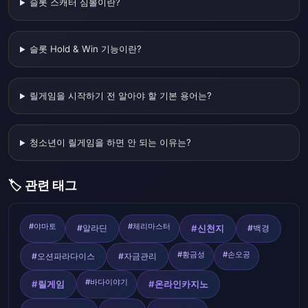
슬롯 스캐터 심볼이란?
슬롯 Hold & Win 기능이란?
릴게임을 시작하기 전 알아야 할 기본 용어는?
청소년이 릴게임을 하면 안 되는 이유는?
🏷️ 관련 태그
#야마토
#체리마스터
#알라딘
#신천지
#백경
#황금성
#손오공
#오션파라다이스
#자금관리
#바다이야기
#릴게임
#온라인카지노