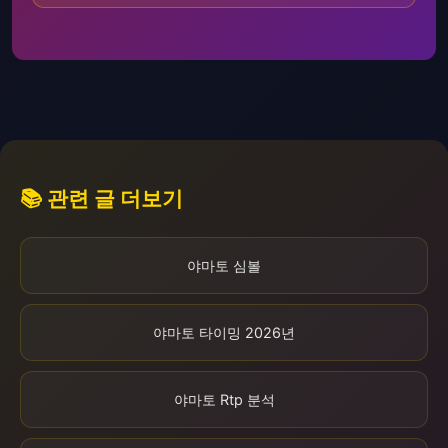
📚 관련 글 더보기
야마토 심볼
야마토 타이밍 2026년
야마토 Rtp 분석