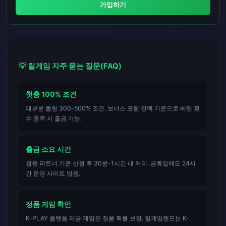
가입하기
💡 릴게임 자주 묻는 질문(FAQ)
첫충 100% 조건
대부분 롤링 300-500% 조건. 보너스 포함 잔액 기준으로 베팅 횟
수 충족 시 출금 가능.
출금 소요 시간
검증 파트너 기준 신청 후 30분-1시간 내 처리. 공휴일에도 24시
간 운영 사이트 많음.
정품 게임 확인
K-PLAY 플랫폼 제공 게임은 정품 확률 보장. 릴게임랜드는 K-