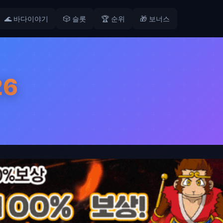
🌊 바다이야기
🎲 슬롯
🏆 순위
🎁 보너스
26