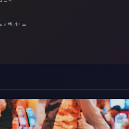
트 선택 가이드