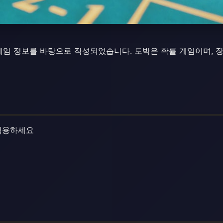
게임 정보를 바탕으로 작성되었습니다. ​도박은 확률 게임이며,
적용하세요