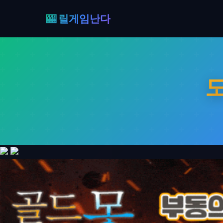
🎰 릴게임난다
도