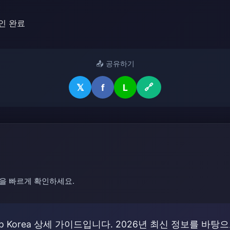
인 완료
📤 공유하기
𝕏
f
L
🔗
을 빠르게 확인하세요.
l Help Korea 상세 가이드입니다. ​​2026년 최신 정보를 