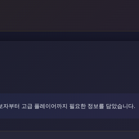
입니다. 초보자부터 고급 플레이어까지 필요한 정보를 담았습니다.