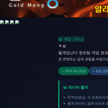
📖 게임 가이드
👨‍💻
릴게임난다 정보팀
게임 정보
본 콘텐츠는 업계 경험을 바탕으로
✓ 2026 최신정보
✓ 정보 검
📊 데이터 출처
RTP/변동성: 각 프로바이
통계 데이터: 업계 리포트 