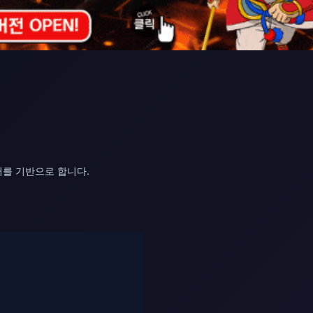
터를 기반으로 합니다.