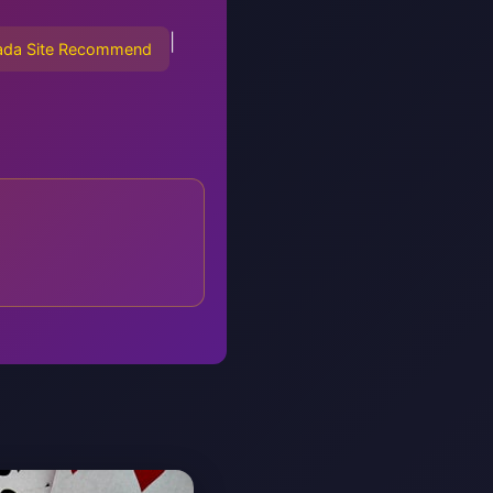
|
ada Site Recommend