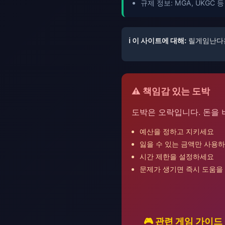
규제 정보: MGA, UKGC
ℹ️ 이 사이트에 대해:
릴게임난다는
⚠️ 책임감 있는 도박
도박은 오락입니다. ​돈을
예산을 정하고 지키세요
잃을 수 있는 금액만 사용
시간 제한을 설정하세요
문제가 생기면 즉시 도움을
🎮 관련 게임 가이드