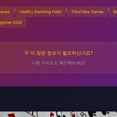
|
|
|
aways
Healthy Gambling Habit
Trend New Games
B
ginner 2026
💡 더 많은 정보가 필요하신가요?
다른 가이드도 확인해보세요!