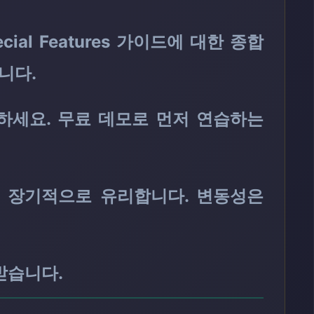
ial Features 가이드에 대한 종합
니다.
하세요. 무료 데모로 먼저 연습하는
 장기적으로 유리합니다. ​​변동성은
받습니다.