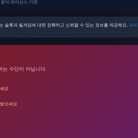
 등 공식 라이선스 기관
 슬롯과 릴게임에 대한 정확하고 신뢰할 수 있는 정보를 제공해요.
사이
 버는 수단이 아닙니다.
하세요
 받으세요