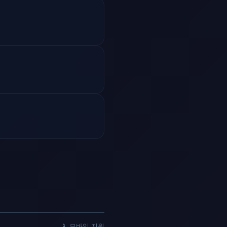
📱 모바일 지원