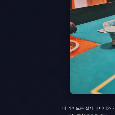
이 가이드는 실제 데이터와 