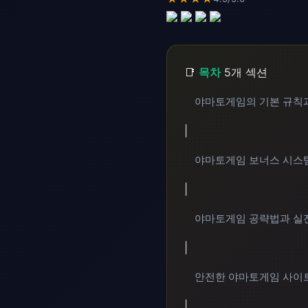
📑
목차
5개 섹션
야마토게임의 기본 규칙
|
야마토게임 보너스 시스템
|
야마토게임 공략법과 실
|
안전한 야마토게임 사이
|