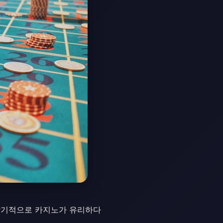
 장기적으로 카지노가 유리하다