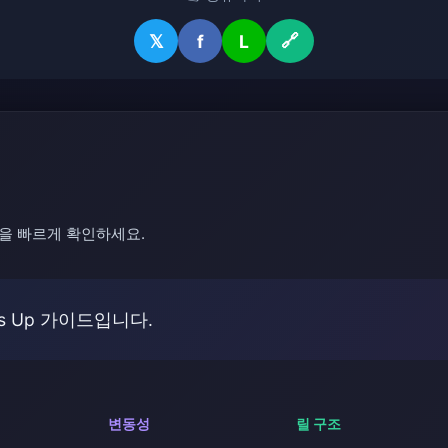
𝕏
f
L
🔗
을 빠르게 확인하세요.
nis Up 가이드입니다.
변동성
릴 구조