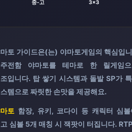
중-고
3x3
마토 가이드은(는) 야마토게임의 핵심입니다
우주전함
야마토
를 테마로 한 릴게임으
조입니다. ​탑 쌓기 시스템과 돌발 SP가 
스템으로 짜릿한 손맛을 제공해요.
야마토
함장, 유키, 코다이 등 캐릭터 심볼
고 심볼 5개 매칭 시 잭팟이 터집니다. ​RTP