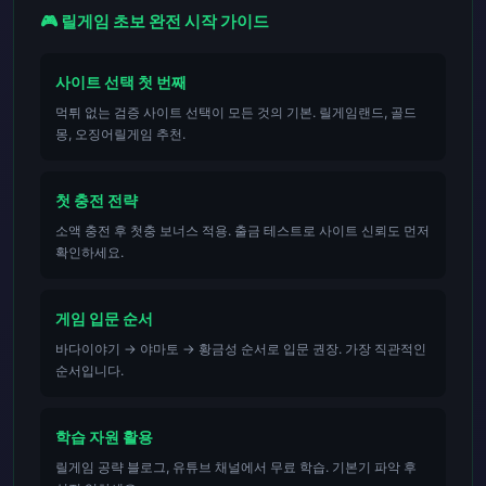
🎮 릴게임 초보 완전 시작 가이드
사이트 선택 첫 번째
먹튀 없는 검증 사이트 선택이 모든 것의 기본. 릴게임랜드, 골드
몽, 오징어릴게임 추천.
첫 충전 전략
소액 충전 후 첫충 보너스 적용. 출금 테스트로 사이트 신뢰도 먼저
확인하세요.
게임 입문 순서
바다이야기 → 야마토 → 황금성 순서로 입문 권장. 가장 직관적인
순서입니다.
학습 자원 활용
릴게임 공략 블로그, 유튜브 채널에서 무료 학습. 기본기 파악 후