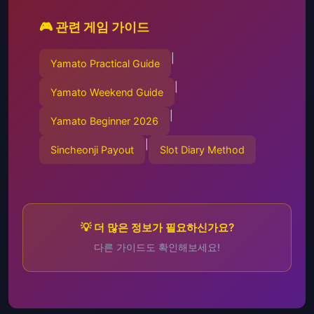
🎮 관련 게임 가이드
|
Yamato Practical Guide
|
Yamato Weekend Guide
|
Yamato Beginner 2026
|
Sincheonji Payout
Slot Diary Method
💡 더 많은 정보가 필요하신가요?
다른 가이드도 확인해보세요!