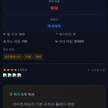
최대 당첨
잭팟
제작사
국내제작
🎯 릴 구성:
3x3
📍 페이라인:
5
💰 최소 베팅:
100
💎 최대 베팅:
50000
주요 피처:
·
·
잠수함보너스
어뢰
잭팟
★★★★
4.5/5.0
📱 모바일 지원
📑
목차
5개 섹션
야마토게임의 기본 규칙과 플레이 방법