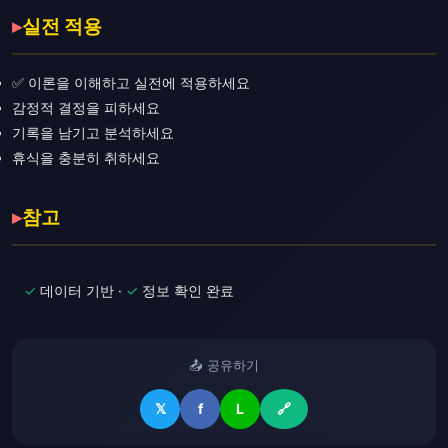
실전 적용
✅ 이론을 이해하고 실전에 적용하세요
감정적 결정을 피하세요
기록을 남기고 분석하세요
휴식을 충분히 취하세요
참고
✓
데이터 기반 ·
✓
정보 확인 완료
📤 공유하기
𝕏
f
L
🔗