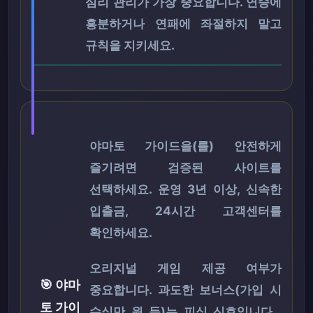
심리 관리가 가장 중요합니다. ​연승에
흥분하거나 연패에 좌절하지 말고
규칙을 지키세요.
야마토 가이드을(를) 안전하게
즐기려면 검증된 사이트를
선택하세요. ​운영 3년 이상, 신속한
입출금, 24시간 고객센터를
확인하세요.
오리지널 게임 제공 여부가
🎯 야마
중요합니다. ​과도한 보너스(가입 시
토 가이
수십만 원 등)는 피싱 신호입니다. ​