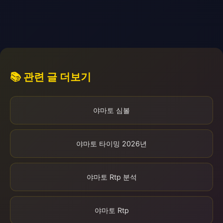
📚 관련 글 더보기
야마토 심볼
야마토 타이밍 2026년
야마토 Rtp 분석
야마토 Rtp