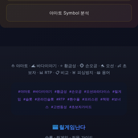
야마토 Symbol 분석
⛵ 야마토 · 🌊 바다이야기 · ⭐ 황금성 · 🐵 손오공 · 🐬 오션 · 👶 초
보자 · 📊 RTP · 📋 비교 · 🚨 피싱방지 · 📖 용어
#야마토
#바다이야기
#황금성
#손오공
#오션파라다이스
#릴게
임
#슬롯
#온라인슬롯
#RTP
#환수율
#프리스핀
#잭팟
#보너
스
#고변동성
#초보자가이드
🎰 릴게임난다
슬롯 · 릴게임 · 전문 가이드