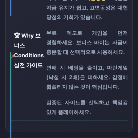
자금 유지가 쉽고, 고변동성은 대형
당첨의 기회가 있습니다.
무료 데모로 게임을 먼저
🏆 Why 보
경험하세요. ​보너스 바이는 자금이
너스
충분할 때 선택적으로 사용하세요.
Conditions
실전 가이드
연패 시 베팅을 줄이고, 마틴게일
(낙첨 시 2배)은 피하세요. ​감정에
휩쓸리지 않는 것이 핵심입니다.
검증된 사이트를 선택하고 책임감
있게 플레이하세요.