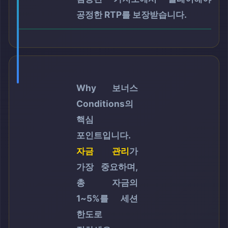
공정한 RTP를 보장받습니다.
Why 보너스
Conditions의
핵심
포인트입니다.
자금 관리
가
가장 중요하며,
총 자금의
1~5%를 세션
한도로