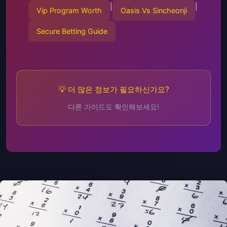
|
|
Vip Program Worth
Oasis Vs Sincheonji
Secure Betting Guide
💡 더 많은 정보가 필요하신가요?
다른 가이드도 확인해보세요!