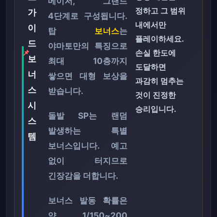
메이저, 그랜드
정하고 그 범위
가
4단계로 구성됩니다.
내에서만
이
탑
보너스
는
플레이하세요. ​​
드
야마토만의 특징으로
손실 한도에
보
최대 10층까지
도달하면
너
쌓으면 대형 보상을
과감히 멈추는
스
받습니다.
것이 진정한
시
승리입니다.
돌발 SP는 랜덤
스
발생하는 특별
템
보너스입니다. 예고
없이 터지므로
긴장감을 더합니다.
보너스 발동 확률은
약 1/150~200