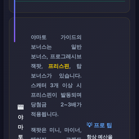
야마토 가이드의
보너스는 일반
보너스, 프로그레시브
잭팟,
프리스핀
, 탑
보너스가 있습니다.
스캐터 3개 이상 시
프리스핀이 발동되며
당첨금 2~3배가
🎰
적용됩니다.
야
💡 프로 팁
마
잭팟은 미니, 마이너,
토
항상 예산을