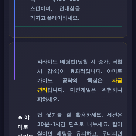
스핀이며, 인내심을
가지고 플레이하세요.
​피라미드 베팅법(당첨 시 증가, 낙첨
시 감소)이 효과적입니다. 야마토
가이드 공략의 핵심은
자금
관리
입니다. ​마틴게일은 위험하니
피하세요.
탑 쌓기를 잘 활용하세요. ​​세션은
🔥 야
30분~1시간 단위로 나누세요. 탑이
마토
쌓이면 베팅을 유지하고, 무너지면