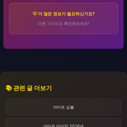
💡 더 많은 정보가 필요하신가요?
다른 가이드도 확인해보세요!
📚 관련 글 더보기
야마토 심볼
야마토 타이밍 2026년