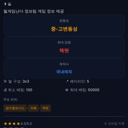
👨‍💻
릴게임난다 정보팀
게임 정보 제공
변동성
중-고변동성
최대 당첨
잭팟
제작사
국내제작
🎯 릴 구성:
3x3
📍 페이라인:
5
💰 최소 베팅:
100
💎 최대 베팅:
50000
주요 피처:
·
·
잠수함보너스
어뢰
잭팟
★★★★
4.5/5.0
📱 모바일 지원