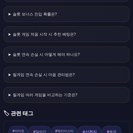
슬롯 보너스 진입 확률은?
슬롯 게임 처음 시작 시 추천 베팅은?
슬롯 연속 손실 시 어떻게 해야 하나요?
릴게임 연속 손실 시 마음 관리법은?
릴게임 여러 게임을 비교하는 기준은?
🏷️ 관련 태그
#야마토
#체리마스터
#알라딘
#신천지
#백경