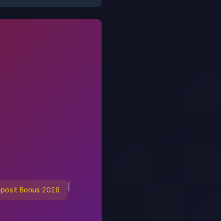
|
posit Bonus 2026