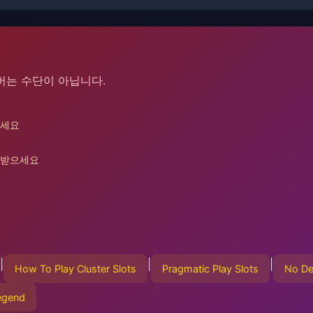
버는 수단이 아닙니다.
하세요
 받으세요
|
|
|
How To Play Cluster Slots
Pragmatic Play Slots
No De
egend