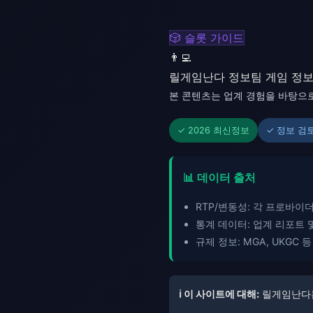
🎲 슬롯 가이드
👨‍💻
릴게임난다 정보팀
게임 정보
본 콘텐츠는 업계 경험을 바탕으
✓ 2026 최신정보
✓ 정보 검
📊 데이터 출처
RTP/변동성: 각 프로바이
통계 데이터: 업계 리포트 
규제 정보: MGA, UKGC
ℹ️ 이 사이트에 대해:
릴게임난다는