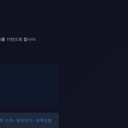
터를 기반으로 합니다.
트 소개
·
문의하기
·
면책조항