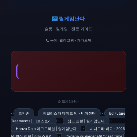
🎰 릴게임난다
슬롯 · 릴게임 · 전문 가이드
📞 문의: 텔레그램 · 카카오톡
© 릴게임난다.
·
·
·
코인존
비달리스타 데이트 밤 - 비아센터
Ed Future
· ·
·
Treatments | 러브스토리
싱크 심볼 | 릴게임난다
·
Hanzo Dojo 이그드라실 | 릴게임난다
시나그라 비교 - 2026
·
년 최신 정보 | 러브스토리
Zydena vs Vardenafil Onset Time |