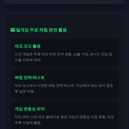
🎰 릴게임 무료 체험 완전 활용
데모 모드 활용
신규 게임은 무료 데모 버전 먼저 경험. 심볼 구성, 보너스 진입 방
식을 사전에 파악.
베팅 전략 테스트
데모 모드에서 다양한 베팅 전략 테스트. 자신에게 맞는 방식 찾은
후 실전 적용.
게임 변동성 파악
100-200 스핀 데모 플레이로 해당 게임의 변동성 직접 체험. 자금
계획 수립에 활용.