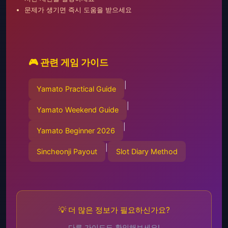
문제가 생기면 즉시 도움을 받으세요
🎮 관련 게임 가이드
|
Yamato Practical Guide
|
Yamato Weekend Guide
|
Yamato Beginner 2026
|
Sincheonji Payout
Slot Diary Method
💡 더 많은 정보가 필요하신가요?
다른 가이드도 확인해보세요!