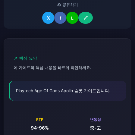
📤 공유하기
𝕏
f
L
🔗
📌 핵심 요약
이 가이드의 핵심 내용을 빠르게 확인하세요.
Playtech Age Of Gods Apollo 슬롯 가이드입니다.
RTP
변동성
94-96%
중-고