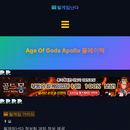
🎰 릴게임난다
☰
Age Of Gods Apollo 플레이텍
🎰 릴게임 가이드
👨‍💻
릴게임난다 정보팀
게임 정보 제공