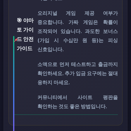
오리지널 게임 제공 여부가
🎯 야마
중요합니다. ​가짜 게임은 확률이
토 가이
조작되어 있습니다. ​​과도한 보너스
드 안전
(가입 시 수십만 원 등)는 피싱
가이드
신호입니다.
소액으로 먼저 테스트하고 출금까지
확인하세요. ​추가 입금 요구에는 절대
응하지 마세요.
커뮤니티에서 사이트 평판을
확인하는 것도 좋은 방법입니다.