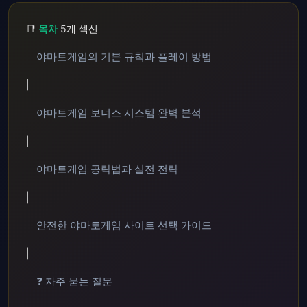
📑
목차
5개 섹션
야마토게임의 기본 규칙과 플레이 방법
|
야마토게임 보너스 시스템 완벽 분석
|
야마토게임 공략법과 실전 전략
|
안전한 야마토게임 사이트 선택 가이드
|
❓ 자주 묻는 질문