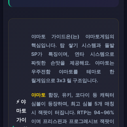
야마토 가이드은(는) 야마토게임의
핵심입니다. ​​탑 쌓기 시스템과 돌발
SP가 특징이며, 연타 시스템으로
짜릿한 손맛을 제공해요. ​​야마토는
우주전함
야마토
를 테마로 한
릴게임으로 3x3 릴 구조입니다.
야마토
함장, 유키, 코다이 등 캐릭터
⚡ 야
심볼이 등장하며, 최고 심볼 5개 매칭
마토
시 잭팟이 터집니다. ​RTP는 94~96%
가이
이며 프리스핀과 프로그레시브 잭팟이