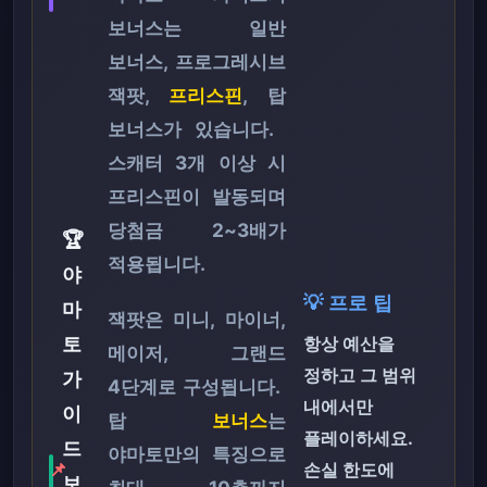
보너스는 일반
보너스, 프로그레시브
잭팟,
프리스핀
, 탑
보너스가 있습니다. ​
스캐터 3개 이상 시
프리스핀이 발동되며
당첨금 2~3배가
🏆
적용됩니다.
야
💡 프로 팁
마
잭팟은 미니, 마이너,
토
항상 예산을
메이저, 그랜드
정하고 그 범위
가
4단계로 구성됩니다. ​​
내에서만
이
탑
보너스
는
플레이하세요. ​
드
야마토만의 특징으로
손실 한도에
보