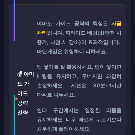
야마토 가이드 공략의 핵심은
자금
관리
입니다. ​​피라미드 베팅법(당첨 시
증가, 낙첨 시 감소)이 효과적입니다. ​​
마틴게일은 위험하니 피하세요.
탑 쌓기를 잘 활용하세요. 탑이 쌓이면
💰 야마
베팅을 유지하고, 무너지면 과감히
토 가
손절하세요. 세션은 30분~1시간
이드
단위로 나누세요.
공략
연타 구간에서는 일정한 리듬을
전략
유지하세요. ​너무 빠르게 누르기보다
차분하게 플레이하세요.