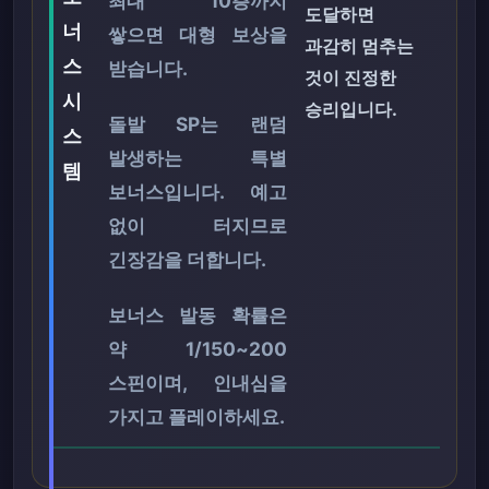
최대 10층까지
도달하면
너
쌓으면 대형 보상을
과감히 멈추는
스
받습니다.
것이 진정한
시
승리입니다.
돌발 SP는 랜덤
스
발생하는 특별
템
보너스입니다. ​​예고
없이 터지므로
긴장감을 더합니다.
보너스 발동 확률은
약 1/150~200
스핀이며, 인내심을
가지고 플레이하세요.