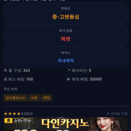
변동성
중-고변동성
최대 당첨
잭팟
제작사
국내제작
🎯 릴 구성:
3x3
📍 페이라인:
5
💰 최소 베팅:
100
💎 최대 베팅:
50000
주요 피처:
·
·
잠수함보너스
어뢰
잭팟
★★★★
4.5/5.0
📱 모바일 지원