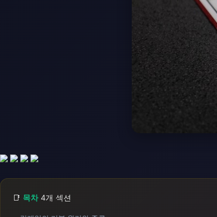
📑
목차
4개 섹션