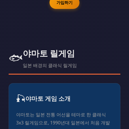
가입하기
야마토 릴게임
🐟
일본 배경의 클래식 릴게임
🎣
야마토 게임 소개
야마토는 일본 전통 어선을 테마로 한 클래식
3x3 릴게임으로, 1990년대 일본에서 처음 개발