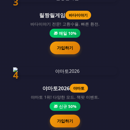
3
릴짱릴게임
바다이야기
바다이야기 전문! 고환수율. 빠른 환전.
🎁 매일 10%
가입하기
4
야마토2026
야마토
야마토 1위! 다양한 모드. 잭팟 이벤트.
🎁 신규 50%
가입하기