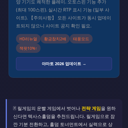
양 기기도 쾌적한 플레이. 오토스핀 기능 추가
(최대 100스핀). 실시간 RTP 표시 기능 (일부 사
이트). 【주의사항】 모든 사이트가 동시 업데이
트되지 않으니 사이트 공지 확인 필요.
HD리뉴얼
황금참치2배
태풍모드
잭팟10%↑
야마토 2026 업데이트 →
🃏 릴게임의 운빨 게임에서 벗어나
전략 게임
을 원하
신다면 텍사스홀덤을 추천드립니다. 릴게임으로 잠
깐 기분 전환하고, 홀덤 토너먼트에서 실력으로 상