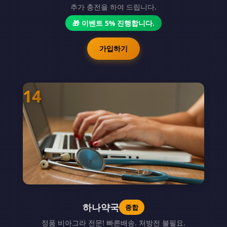
추가 충전을 하여 드립니다.
🎁 이벤트 5% 진행합니다.
가입하기
14
하나약국
종합
정품 비아그라 전문! 빠른배송. 처방전 불필요.