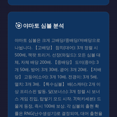
🎯
야마토 심볼 분석
야마토 심볼은 크게 고배당/중배당/저배당으로
나뉩니다. 【고배당】 참치(대어): 3개 정렬 시
500배, 잭팟 트리거. 선장(와일드): 모든 심볼 대
체, 자체 배당 200배. 【중배당】 도미(중어): 3
개 50배. 방어: 3개 30배. 광어: 3개 20배. 【저배
당】 고등어(소어): 3개 10배. 전갱이: 3개 5배.
멸치: 3개 3배. 【특수심볼】 배(스캐터): 2개 이
상 프리스핀 발동. 닻(보너스): 3개 정렬 시 보너
스 게임 진입, 탑쌓기 모드 시작. 7(럭키세븐): 드
물게 등장, 즉시 100배 보상. 각 심볼의 출현 확
률은 RNG(난수생성기)로 결정되며, 대어 출현율