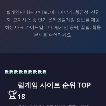
릴게임난다는 야마토, 바다이야기, 황금성, 신천
지, 오아시스 등 인기 온라인릴게임 정보를 제공
하는 대표 가이드입니다. 릴게임 공략, 꿀팁, 확률
분석을 확인하세요.
릴게임 사이트 순위 TOP
🏆
18