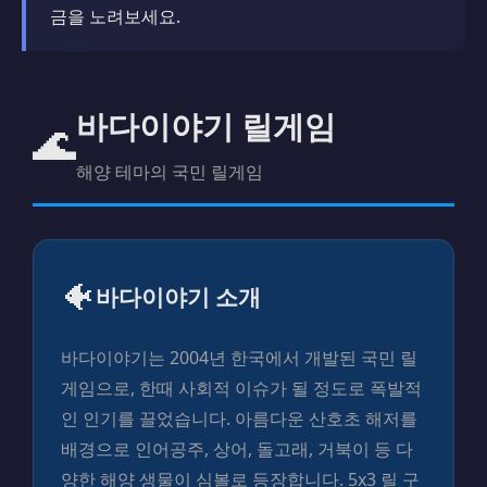
금을 노려보세요.
바다이야기 릴게임
🌊
해양 테마의 국민 릴게임
🐠
바다이야기 소개
바다이야기는 2004년 한국에서 개발된 국민 릴
게임으로, 한때 사회적 이슈가 될 정도로 폭발적
인 인기를 끌었습니다. 아름다운 산호초 해저를
배경으로 인어공주, 상어, 돌고래, 거북이 등 다
양한 해양 생물이 심볼로 등장합니다. 5x3 릴 구