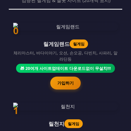
검증된 릴게임 & 슬롯 사이트 (20개씩 표시)
0
릴게임랜드
릴게임
체리마스터, 바다이야기, 오션, 손오공, 다빈치, 사파리, 알
라딘등
🎁 20여개 사이트업데이트 다운로드없이 무설치!!!
가입하기
1
릴천지
릴게임