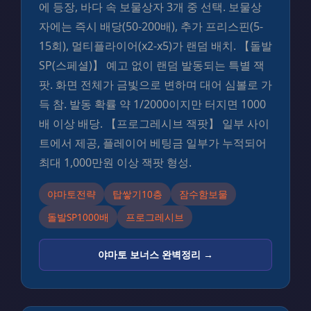
에 등장, 바다 속 보물상자 3개 중 선택. 보물상
자에는 즉시 배당(50-200배), 추가 프리스핀(5-
15회), 멀티플라이어(x2-x5)가 랜덤 배치. 【돌발
SP(스페셜)】 예고 없이 랜덤 발동되는 특별 잭
팟. 화면 전체가 금빛으로 변하며 대어 심볼로 가
득 참. 발동 확률 약 1/2000이지만 터지면 1000
배 이상 배당. 【프로그레시브 잭팟】 일부 사이
트에서 제공, 플레이어 베팅금 일부가 누적되어
최대 1,000만원 이상 잭팟 형성.
야마토전략
탑쌓기10층
잠수함보물
돌발SP1000배
프로그레시브
야마토 보너스 완벽정리 →