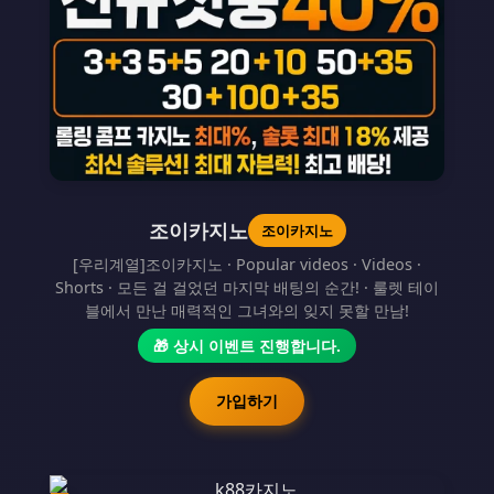
조이카지노
조이카지노
[우리계열]조이카지노 · Popular videos · Videos ·
Shorts · 모든 걸 걸었던 마지막 배팅의 순간! · 룰렛 테이
블에서 만난 매력적인 그녀와의 잊지 못할 만남!
🎁 상시 이벤트 진행합니다.
가입하기