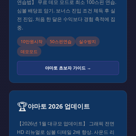
연습법】 무료 데모 모드로 최소 100스핀 연습.
심볼 배당표 암기. 보너스 진입 조건 체득 후 실
전 진입. 처음 한 달은 수익보다 경험 축적에 집
중.
10만원시작
50스핀연습
실수방지
데모모드
야마토 초보자 가이드 →
🏆
야마토 2026 업데이트
【2026년 1월 대규모 업데이트】 그래픽 전면
HD 리뉴얼로 심볼 디테일 2배 향상. 사운드 리