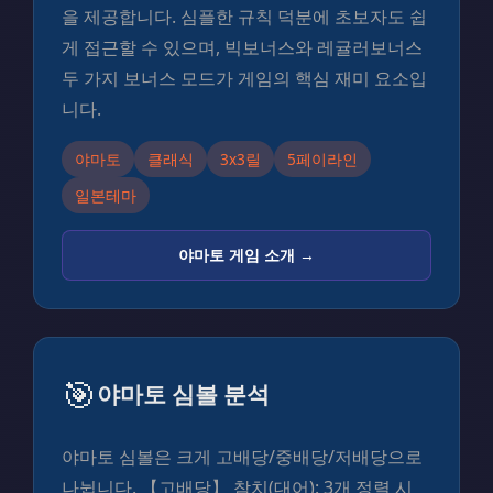
을 제공합니다. 심플한 규칙 덕분에 초보자도 쉽
게 접근할 수 있으며, 빅보너스와 레귤러보너스
두 가지 보너스 모드가 게임의 핵심 재미 요소입
니다.
야마토
클래식
3x3릴
5페이라인
일본테마
야마토 게임 소개 →
🎯
야마토 심볼 분석
야마토 심볼은 크게 고배당/중배당/저배당으로
나뉩니다. 【고배당】 참치(대어): 3개 정렬 시