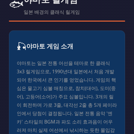
🐟
일본 배경의 클래식 릴게임
🎣
야마토 게임 소개
야마토는 일본 전통 어선을 테마로 한 클래식
3x3 릴게임으로, 1990년대 일본에서 처음 개발
되어 한국에서 큰 인기를 얻었습니다. 게임의 핵
심은 물고기 심볼 매칭으로, 참치(대어), 도미(중
어), 고등어(소어)가 주요 심볼입니다. 3개의 릴
이 회전하며 가로 3줄, 대각선 2줄 총 5개 페이라
인에서 당첨이 결정됩니다. 일본 전통 음악 '엔
카' 스타일의 BGM과 파도 소리 효과음이 어우
러져 마치 실제 어선에서 낚시하는 듯한 몰입감