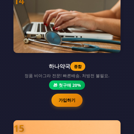
14
하나약국
종합
정품 비아그라 전문! 빠른배송. 처방전 불필요.
🎁 첫구매 20%
가입하기
15