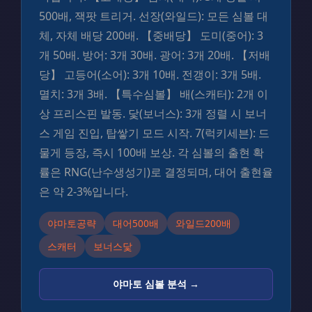
500배, 잭팟 트리거. 선장(와일드): 모든 심볼 대
체, 자체 배당 200배. 【중배당】 도미(중어): 3
개 50배. 방어: 3개 30배. 광어: 3개 20배. 【저배
당】 고등어(소어): 3개 10배. 전갱이: 3개 5배.
멸치: 3개 3배. 【특수심볼】 배(스캐터): 2개 이
상 프리스핀 발동. 닻(보너스): 3개 정렬 시 보너
스 게임 진입, 탑쌓기 모드 시작. 7(럭키세븐): 드
물게 등장, 즉시 100배 보상. 각 심볼의 출현 확
률은 RNG(난수생성기)로 결정되며, 대어 출현율
은 약 2-3%입니다.
야마토공략
대어500배
와일드200배
스캐터
보너스닻
야마토 심볼 분석 →