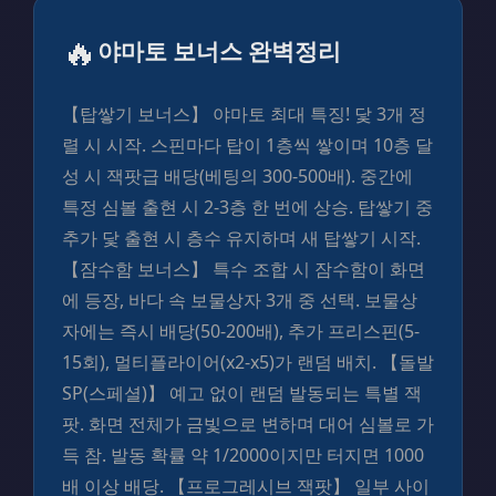
🔥
야마토 보너스 완벽정리
【탑쌓기 보너스】 야마토 최대 특징! 닻 3개 정
렬 시 시작. 스핀마다 탑이 1층씩 쌓이며 10층 달
성 시 잭팟급 배당(베팅의 300-500배). 중간에
특정 심볼 출현 시 2-3층 한 번에 상승. 탑쌓기 중
추가 닻 출현 시 층수 유지하며 새 탑쌓기 시작.
【잠수함 보너스】 특수 조합 시 잠수함이 화면
에 등장, 바다 속 보물상자 3개 중 선택. 보물상
자에는 즉시 배당(50-200배), 추가 프리스핀(5-
15회), 멀티플라이어(x2-x5)가 랜덤 배치. 【돌발
SP(스페셜)】 예고 없이 랜덤 발동되는 특별 잭
팟. 화면 전체가 금빛으로 변하며 대어 심볼로 가
득 참. 발동 확률 약 1/2000이지만 터지면 1000
배 이상 배당. 【프로그레시브 잭팟】 일부 사이