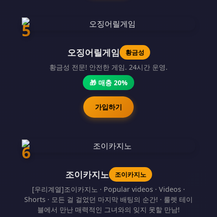
5
오징어릴게임
황금성
황금성 전문! 안전한 게임. 24시간 운영.
🎁 매충 20%
가입하기
6
조이카지노
조이카지노
[우리계열]조이카지노 · Popular videos · Videos ·
Shorts · 모든 걸 걸었던 마지막 배팅의 순간! · 룰렛 테이
블에서 만난 매력적인 그녀와의 잊지 못할 만남!