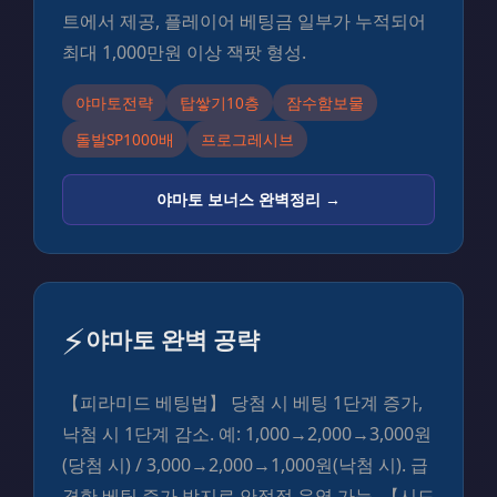
트에서 제공, 플레이어 베팅금 일부가 누적되어
최대 1,000만원 이상 잭팟 형성.
야마토전략
탑쌓기10층
잠수함보물
돌발SP1000배
프로그레시브
야마토 보너스 완벽정리 →
⚡
야마토 완벽 공략
【피라미드 베팅법】 당첨 시 베팅 1단계 증가,
낙첨 시 1단계 감소. 예: 1,000→2,000→3,000원
(당첨 시) / 3,000→2,000→1,000원(낙첨 시). 급
격한 베팅 증가 방지로 안정적 운영 가능. 【시드