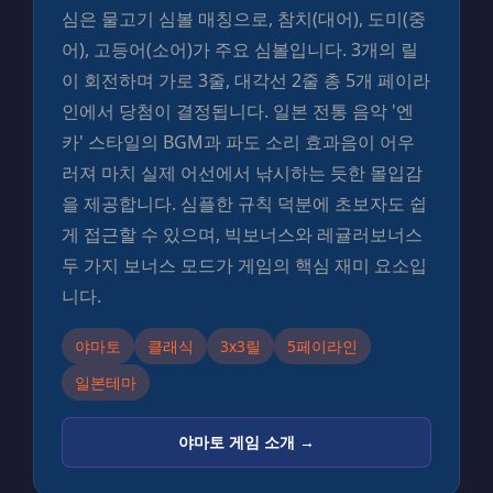
심은 물고기 심볼 매칭으로, 참치(대어), 도미(중
어), 고등어(소어)가 주요 심볼입니다. 3개의 릴
이 회전하며 가로 3줄, 대각선 2줄 총 5개 페이라
인에서 당첨이 결정됩니다. 일본 전통 음악 '엔
카' 스타일의 BGM과 파도 소리 효과음이 어우
러져 마치 실제 어선에서 낚시하는 듯한 몰입감
을 제공합니다. 심플한 규칙 덕분에 초보자도 쉽
게 접근할 수 있으며, 빅보너스와 레귤러보너스
두 가지 보너스 모드가 게임의 핵심 재미 요소입
니다.
야마토
클래식
3x3릴
5페이라인
일본테마
야마토 게임 소개 →