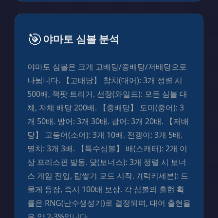
🎯
야마토 심볼 분석
야마토 심볼은 크게 고배당/중배당/저배당으로
나뉩니다. 【고배당】 참치(대어): 3개 정렬 시
500배, 잭팟 트리거. 선장(와일드): 모든 심볼 대
체, 자체 배당 200배. 【중배당】 도미(중어): 3
개 50배. 방어: 3개 30배. 광어: 3개 20배. 【저배
당】 고등어(소어): 3개 10배. 전갱이: 3개 5배.
멸치: 3개 3배. 【특수심볼】 배(스캐터): 2개 이
상 프리스핀 발동. 닻(보너스): 3개 정렬 시 보너
스 게임 진입, 탑쌓기 모드 시작. 7(럭키세븐): 드
물게 등장, 즉시 100배 보상. 각 심볼의 출현 확
률은 RNG(난수생성기)로 결정되며, 대어 출현율
은 약 2-3%입니다.