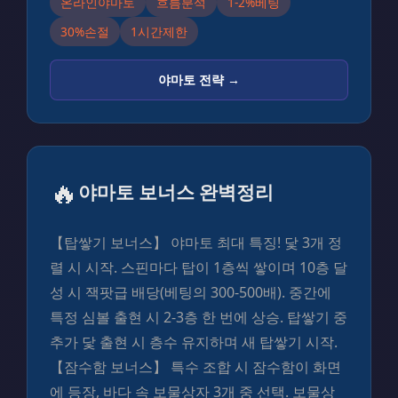
온라인야마토
흐름분석
1-2%베팅
30%손절
1시간제한
야마토 전략 →
🔥
야마토 보너스 완벽정리
【탑쌓기 보너스】 야마토 최대 특징! 닻 3개 정
렬 시 시작. 스핀마다 탑이 1층씩 쌓이며 10층 달
성 시 잭팟급 배당(베팅의 300-500배). 중간에
특정 심볼 출현 시 2-3층 한 번에 상승. 탑쌓기 중
추가 닻 출현 시 층수 유지하며 새 탑쌓기 시작.
【잠수함 보너스】 특수 조합 시 잠수함이 화면
에 등장, 바다 속 보물상자 3개 중 선택. 보물상