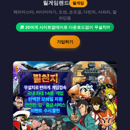
릴게임랜드
릴게임
체리마스터, 바다이야기, 오션, 손오공, 다빈치, 사파리, 알
라딘등
🎁 20여개 사이트업데이트 다운로드없이 무설치!!!
가입하기
1