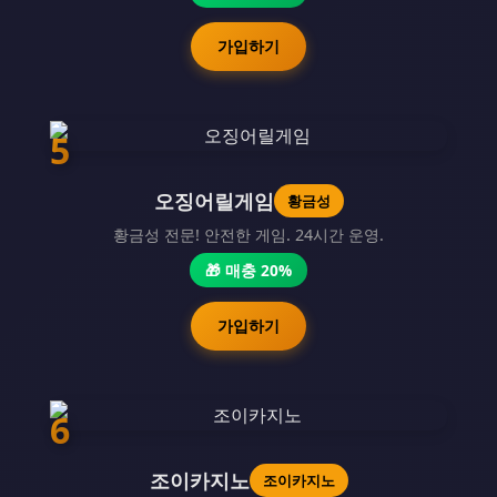
가입하기
5
오징어릴게임
황금성
황금성 전문! 안전한 게임. 24시간 운영.
🎁 매충 20%
가입하기
6
조이카지노
조이카지노