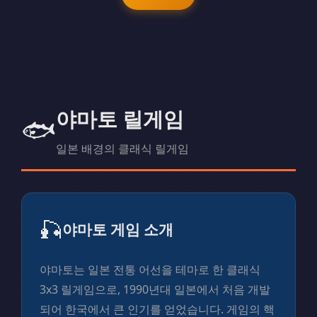
야마토 릴게임
🐟
일본 배경의 클래식 릴게임
🎣
야마토 게임 소개
야마토는 일본 전통 어선을 테마로 한 클래식
3x3 릴게임으로, 1990년대 일본에서 처음 개발
되어 한국에서 큰 인기를 얻었습니다. 게임의 핵