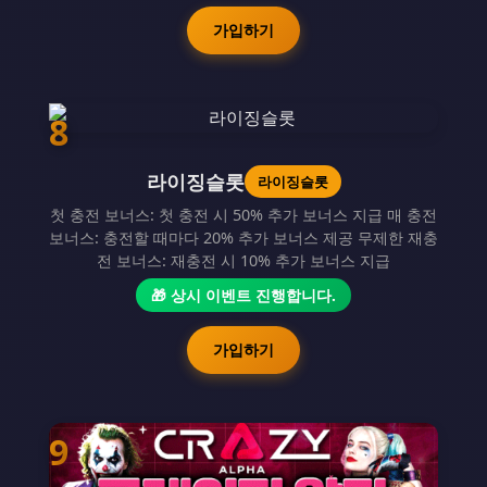
가입하기
8
라이징슬롯
라이징슬롯
첫 충전 보너스: 첫 충전 시 50% 추가 보너스 지급 매 충전
보너스: 충전할 때마다 20% 추가 보너스 제공 무제한 재충
전 보너스: 재충전 시 10% 추가 보너스 지급
🎁 상시 이벤트 진행합니다.
가입하기
9