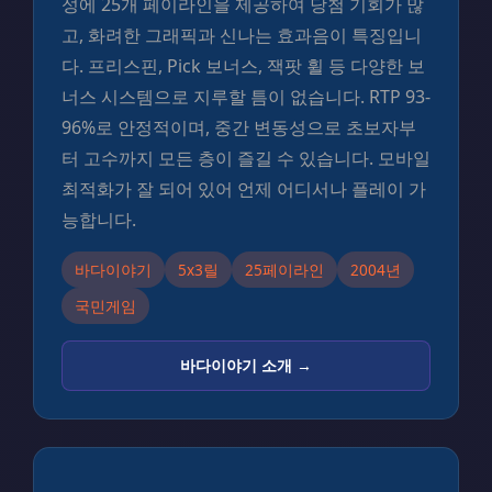
성에 25개 페이라인을 제공하여 당첨 기회가 많
고, 화려한 그래픽과 신나는 효과음이 특징입니
다. 프리스핀, Pick 보너스, 잭팟 휠 등 다양한 보
너스 시스템으로 지루할 틈이 없습니다. RTP 93-
96%로 안정적이며, 중간 변동성으로 초보자부
터 고수까지 모든 층이 즐길 수 있습니다. 모바일
최적화가 잘 되어 있어 언제 어디서나 플레이 가
능합니다.
바다이야기
5x3릴
25페이라인
2004년
국민게임
바다이야기 소개 →