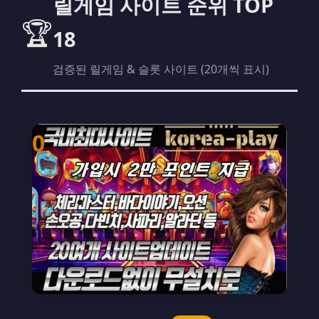
릴게임 사이트 순위 TOP
🏆
18
검증된 릴게임 & 슬롯 사이트 (20개씩 표시)
0