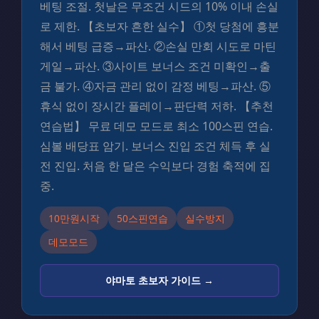
베팅 조절. 첫날은 무조건 시드의 10% 이내 손실
로 제한. 【초보자 흔한 실수】 ①첫 당첨에 흥분
해서 베팅 급증→파산. ②손실 만회 시도로 마틴
게일→파산. ③사이트 보너스 조건 미확인→출
금 불가. ④자금 관리 없이 감정 베팅→파산. ⑤
휴식 없이 장시간 플레이→판단력 저하. 【추천
연습법】 무료 데모 모드로 최소 100스핀 연습.
심볼 배당표 암기. 보너스 진입 조건 체득 후 실
전 진입. 처음 한 달은 수익보다 경험 축적에 집
중.
10만원시작
50스핀연습
실수방지
데모모드
야마토 초보자 가이드 →