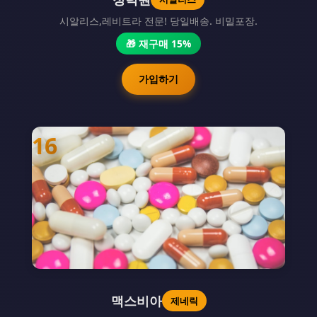
시알리스,레비트라 전문! 당일배송. 비밀포장.
🎁 재구매 15%
가입하기
16
맥스비아
제네릭