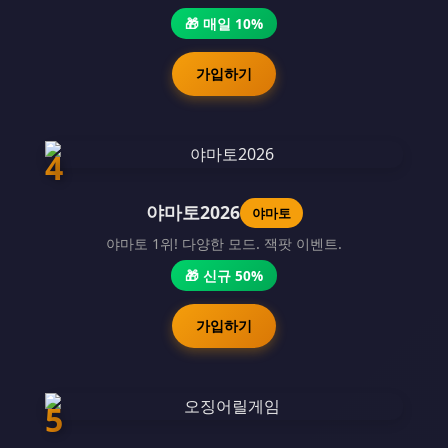
🎁 매일 10%
가입하기
4
야마토2026
야마토
야마토 1위! 다양한 모드. 잭팟 이벤트.
🎁 신규 50%
가입하기
5