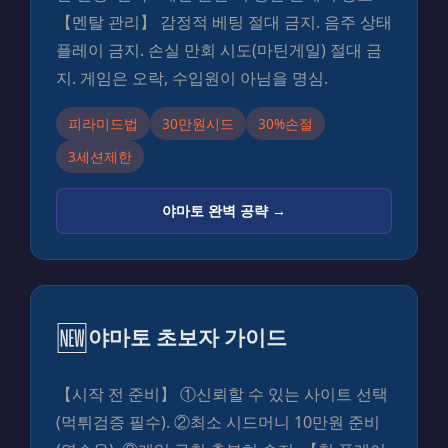
【멘탈 관리】 감정적 베팅 절대 금지. 음주 상태
플레이 금지. 손실 만회 시도(마틴게일) 절대 금
지. 게임은 오락, 수입원이 아님을 명심.
피라미드법
30만원시드
30%손절
3세션제한
야마토 완벽 공략 →
🆕
야마토 초보자 가이드
【시작 전 준비】 ①신뢰할 수 있는 사이트 선택
(먹튀검증 필수). ②최소 시드머니 10만원 준비