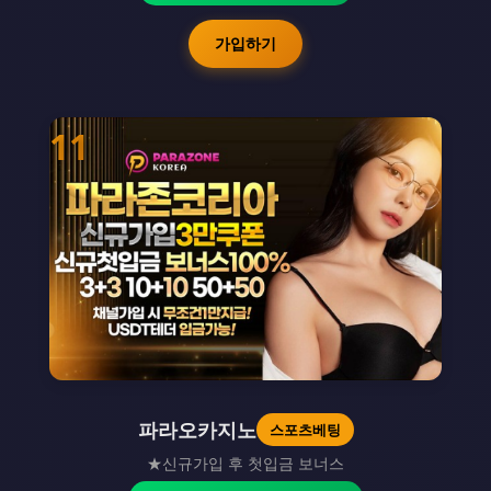
가입하기
11
파라오카지노
스포츠베팅
★신규가입 후 첫입금 보너스