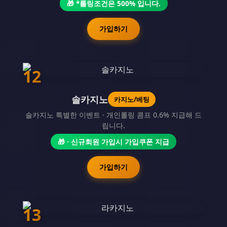
🎁 *롤링조건은 500% 입니다.
가입하기
12
솔카지노
카지노/베팅
솔카지노 특별한 이벤트 · 개인롤링 콤프 0.6% 지급해 드
립니다.
🎁 · 신규회원 가입시 가입쿠폰 지급
가입하기
13