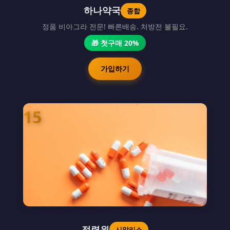
하나약국
종합
정품 비아그라 전문! 빠른배송. 처방전 불필요.
🎁 첫구매 20%
가입하기
15
정력원
시알리스