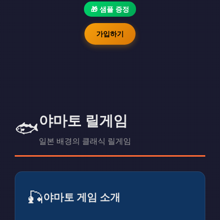
🎁 샘플 증정
가입하기
야마토 릴게임
🐟
일본 배경의 클래식 릴게임
🎣
야마토 게임 소개