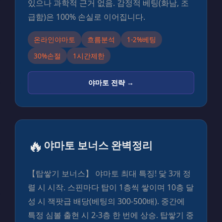
있으나 과학적 근거 없음. 감정적 베팅(화남, 조
급함)은 100% 손실로 이어집니다.
온라인야마토
흐름분석
1-2%베팅
30%손절
1시간제한
야마토 전략 →
🔥
야마토 보너스 완벽정리
【탑쌓기 보너스】 야마토 최대 특징! 닻 3개 정
렬 시 시작. 스핀마다 탑이 1층씩 쌓이며 10층 달
성 시 잭팟급 배당(베팅의 300-500배). 중간에
특정 심볼 출현 시 2-3층 한 번에 상승. 탑쌓기 중