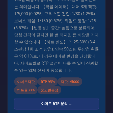
는 의미입니다. 【확률 데이터】 대어 3개 잭팟:
1/5,000 (0.02%). 프리스핀 진입: 1/80 (1.25%).
보너스 게임: 1/150 (0.67%). 와일드 등장: 1/15
(6.67%). 【변동성】 중간~높음으로 분류되어,
당첨 간격이 길지만 한 번 터지면 큰 배당을 기대
할 수 있습니다. 【히트 빈도】 약 25-30% (3-4
스핀당 1회 소액 당첨). 연속 50스핀 무당첨 확률
은 약 0.1%로, 이 경우 테이블 변경을 권장합니
다. 사이트별로 RTP 설정이 다를 수 있어 신뢰할
수 있는 업체 선택이 중요합니다.
야마토잭팟
RTP 95%
잭팟1/5000
히트율30%
중고변동성
야마토 RTP 분석 →