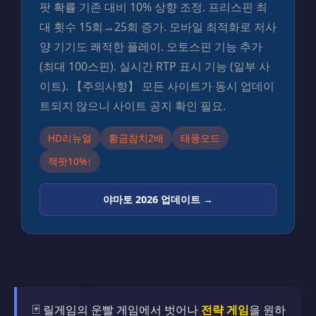
팟 확률 기존 대비 10% 상향 조정. 프리스핀 최
대 횟수 15회→25회 증가. 모바일 최적화로 저사
양 기기도 쾌적한 플레이. 오토스핀 기능 추가
(최대 100스핀). 실시간 RTP 표시 기능 (일부 사
이트). 【주의사항】 모든 사이트가 동시 업데이
트되지 않으니 사이트 공지 확인 필요.
HD리뉴얼
황금참치2배
태풍모드
잭팟10%↑
야마토 2026 업데이트 →
🃏 릴게임의 운빨 게임에서 벗어나
전략 게임
을 원하