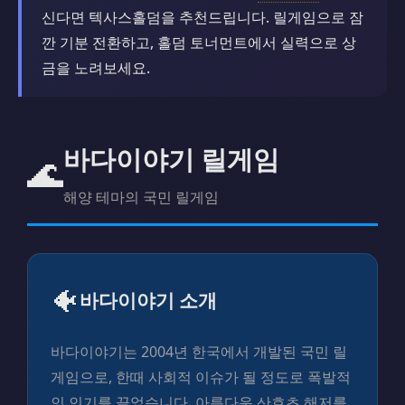
신다면 텍사스홀덤을 추천드립니다. 릴게임으로 잠
깐 기분 전환하고, 홀덤 토너먼트에서 실력으로 상
금을 노려보세요.
바다이야기 릴게임
🌊
해양 테마의 국민 릴게임
🐠
바다이야기 소개
바다이야기는 2004년 한국에서 개발된 국민 릴
게임으로, 한때 사회적 이슈가 될 정도로 폭발적
인 인기를 끌었습니다. 아름다운 산호초 해저를