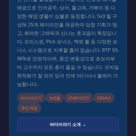
배경으로 인어공주, 상어, 돌고래, 거북이 등 다
양한 해양 생물이 심볼로 등장합니다. 5x3 릴 구
성에 25개 페이라인을 제공하여 당첨 기회가 많
고, 화려한 그래픽과 신나는 효과음이 특징입니
다. 프리스핀, Pick 보너스, 잭팟 휠 등 다양한 보
너스 시스템으로 지루할 틈이 없습니다. RTP 93-
96%로 안정적이며, 중간 변동성으로 초보자부
터 고수까지 모든 층이 즐길 수 있습니다. 모바일
최적화가 잘 되어 있어 언제 어디서나 플레이 가
능합니다.
바다이야기
5x3릴
25페이라인
2004년
국민게임
바다이야기 소개 →