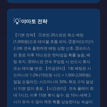
💡
야마토 전략
【기본 전략】 ①초반 20스핀은 최소 베팅
(1,000원)으로 테이블 흐름 파악. ②중어(도미)가
2-3회 연속 출현하면 배팅 상향 신호. ③프리스
핀 종료 직후 10스핀은 핫타임일 확률 높음, 베
팅 유지. ④50스핀 연속 무당첨 시 반드시 휴식
또는 테이블 변경. 【자금관리】 1회 베팅은 시
드머니의 1-2% (10만원 시드 = 1,000-2,000원).
일일 손절라인: 시드머니의 30%. 목표 수익 달성
시 미련 없이 종료. 【시간관리】 연속 플레이 최
대 1시간, 이후 15분 휴식 필수. 밤 10시-새벽 2
시가 유저 수 많아 잭팟 확률 상승한다는 속설이