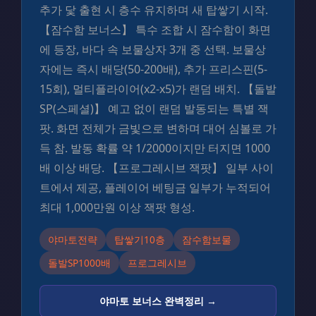
추가 닻 출현 시 층수 유지하며 새 탑쌓기 시작.
【잠수함 보너스】 특수 조합 시 잠수함이 화면
에 등장, 바다 속 보물상자 3개 중 선택. 보물상
자에는 즉시 배당(50-200배), 추가 프리스핀(5-
15회), 멀티플라이어(x2-x5)가 랜덤 배치. 【돌발
SP(스페셜)】 예고 없이 랜덤 발동되는 특별 잭
팟. 화면 전체가 금빛으로 변하며 대어 심볼로 가
득 참. 발동 확률 약 1/2000이지만 터지면 1000
배 이상 배당. 【프로그레시브 잭팟】 일부 사이
트에서 제공, 플레이어 베팅금 일부가 누적되어
최대 1,000만원 이상 잭팟 형성.
야마토전략
탑쌓기10층
잠수함보물
돌발SP1000배
프로그레시브
야마토 보너스 완벽정리 →