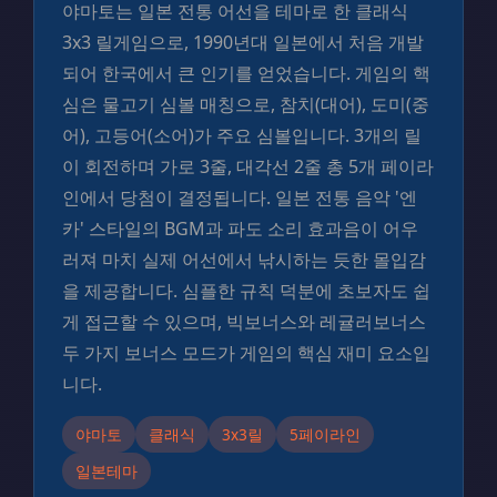
야마토는 일본 전통 어선을 테마로 한 클래식
3x3 릴게임으로, 1990년대 일본에서 처음 개발
되어 한국에서 큰 인기를 얻었습니다. 게임의 핵
심은 물고기 심볼 매칭으로, 참치(대어), 도미(중
어), 고등어(소어)가 주요 심볼입니다. 3개의 릴
이 회전하며 가로 3줄, 대각선 2줄 총 5개 페이라
인에서 당첨이 결정됩니다. 일본 전통 음악 '엔
카' 스타일의 BGM과 파도 소리 효과음이 어우
러져 마치 실제 어선에서 낚시하는 듯한 몰입감
을 제공합니다. 심플한 규칙 덕분에 초보자도 쉽
게 접근할 수 있으며, 빅보너스와 레귤러보너스
두 가지 보너스 모드가 게임의 핵심 재미 요소입
니다.
야마토
클래식
3x3릴
5페이라인
일본테마